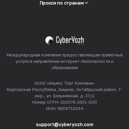
Партнёрская программа
Прокси по странам
Реселлинг
Хостинг оборудования
Смотреть все
Международная компания предоставляющая приватные
услуги в направлении интернет-безопасности и
образования
ОсОО «Альянс Торг Компани»
Кыргызская Республика, Бишкек, Октябрьский район, 7-
мкр., ул. Безымянная, д. 37/2
Номер ОГРН: 310076-3301-ООО
ИНН: 9909710244
support@cyberyozh.com