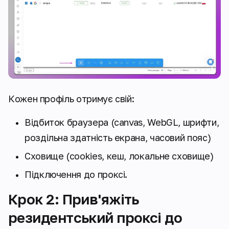
Кожен профіль отримує свій:
Відбиток браузера (canvas, WebGL, шрифти,
роздільна здатність екрана, часовий пояс)
Сховище (cookies, кеш, локальне сховище)
Підключення до проксі.
Крок 2: Прив'яжіть
резидентський проксі до