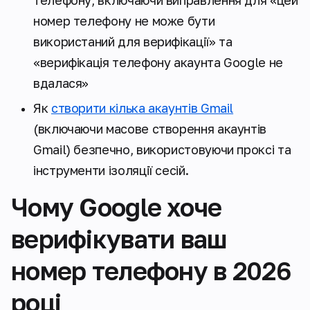
телефону, включаючи виправлення для
«цей
номер телефону не може бути
використаний для верифікації»
та
«верифікація телефону акаунта Google не
вдалася»
Як
створити кілька акаунтів Gmail
(включаючи масове створення акаунтів
Gmail) безпечно, використовуючи проксі та
інструменти ізоляції сесій.
Чому Google хоче
верифікувати ваш
номер телефону в 2026
році