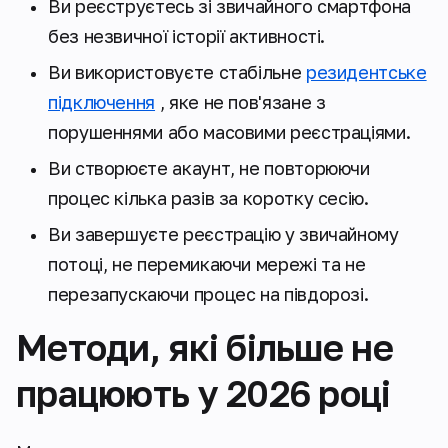
Ви реєструєтесь зі звичайного смартфона
без незвичної історії активності.
Ви використовуєте стабільне
резидентське
підключення
, яке не пов'язане з
порушеннями або масовими реєстраціями.
Ви створюєте акаунт, не повторюючи
процес кілька разів за коротку сесію.
Ви завершуєте реєстрацію у звичайному
потоці, не перемикаючи мережі та не
перезапускаючи процес на півдорозі.
Методи, які більше не
працюють у 2026 році