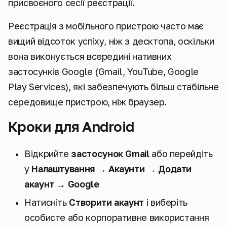
присвоєного сесії реєстрації.
Реєстрація з мобільного пристрою часто має
вищий відсоток успіху, ніж з десктопа, оскільки
вона виконується всередині нативних
застосунків Google (Gmail, YouTube, Google
Play Services), які забезпечують більш стабільне
середовище пристрою, ніж браузер.
Кроки для Android
Відкрийте
застосунок Gmail
або перейдіть
у
Налаштування → Акаунти → Додати
акаунт → Google
Натисніть
Створити акаунт
і виберіть
особисте або корпоративне використання