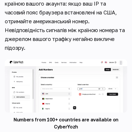
країною вашого акаунта: якщо ваш IP та
часовий пояс браузера встановлені на США,
отримайте американський номер.
Невідповідність сигналів між країною номера та
джерелом вашого трафіку негайно викличе
підозру.
Numbers from 100+ countries are available on
CyberYozh