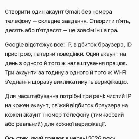
Створити один акаунт Gmail без номера
телефону — складне завдання. Створити п'ять,
десять або п'ятдесят — це зовсім інша гра.
Google відстежує все: IP, відбиток браузера, ID
пристрою, патерни поведінки. Один акаунт на
день з одного й того ж налаштування працює.
Три акаунти за годину з одного й того ж Wi-Fi
з'єднання щоразу викликатимуть верифікацію.
Для масштабування потрібні три речі: чистий IP
на кожен акаунт, свіжий відбиток браузера на
кожен акаунт і номер телефону (тимчасовий
або реальний) для кожної верифікації.
Ось стек, який працює в червні 2026 року.