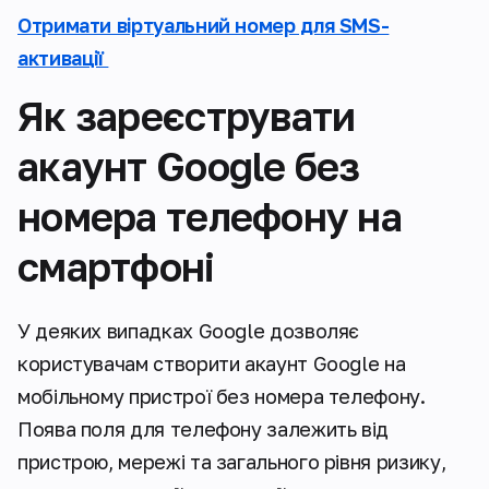
Отримати віртуальний номер для SMS-
активації
Як зареєструвати
акаунт Google без
номера телефону на
смартфоні
У деяких випадках Google дозволяє
користувачам створити акаунт Google на
мобільному пристрої без номера телефону.
Поява поля для телефону залежить від
пристрою, мережі та загального рівня ризику,