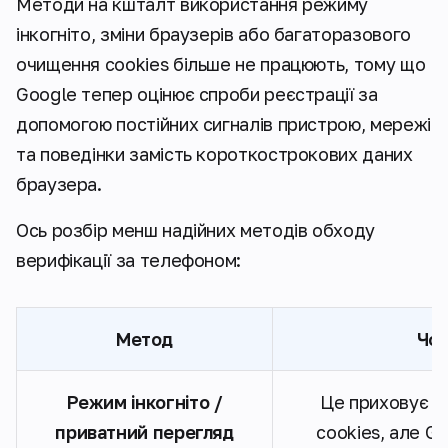
Методи на кшталт використання режиму
інкогніто, зміни браузерів або багаторазового
очищення cookies більше не працюють, тому що
Google тепер оцінює спроби реєстрації за
допомогою постійних сигналів пристрою, мережі
та поведінки замість короткострокових даних
браузера.
Ось розбір менш надійних методів обходу
верифікації за телефоном:
Метод
Чом
Режим інкогніто /
Це приховує ли
приватний перегляд
cookies, але G