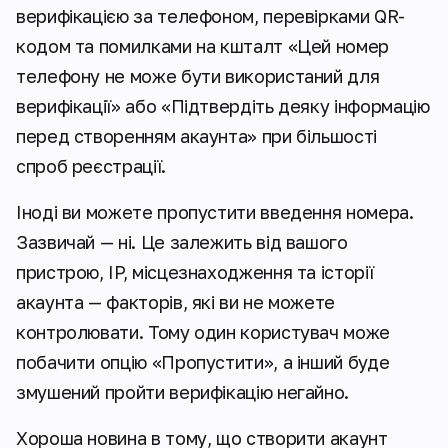
верифікацією за телефоном, перевірками QR-
кодом та помилками на кшталт
«Цей номер
телефону не може бути використаний для
верифікації»
або
«Підтвердіть деяку інформацію
перед створенням акаунта»
при більшості
спроб реєстрації.
Іноді ви можете пропустити введення номера.
Зазвичай — ні. Це залежить від вашого
пристрою, IP, місцезнаходження та історії
акаунта — факторів, які ви не можете
контролювати. Тому один користувач може
побачити опцію «Пропустити», а інший буде
змушений пройти верифікацію негайно.
Хороша новина в тому, що створити акаунт