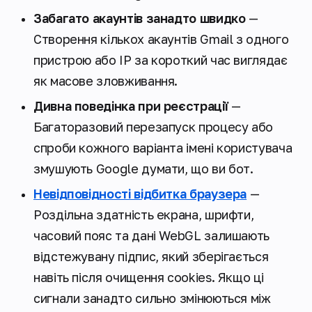
Забагато акаунтів занадто швидко
—
Створення кількох акаунтів Gmail з одного
пристрою або IP за короткий час виглядає
як масове зловживання.
Дивна поведінка при реєстрації
—
Багаторазовий перезапуск процесу або
спроби кожного варіанта імені користувача
змушують Google думати, що ви бот.
Невідповідності відбитка браузера
—
Роздільна здатність екрана, шрифти,
часовий пояс та дані WebGL залишають
відстежувану підпис, який зберігається
навіть після очищення cookies. Якщо ці
сигнали занадто сильно змінюються між