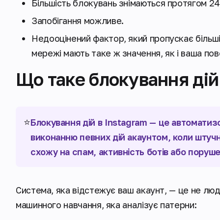
Більшість блокувань знімаються протягом 24
Запобігання можливе.
Недооцінений фактор, який пропускає більші
мережі мають таке ж значення, як і ваша пов
Що таке блокування дій
⭐
Блокування дій в Instagram — це автоматиз
виконанню певних дій акаунтом, коли штучн
схожу на спам, активність ботів або поруш
Система, яка відстежує ваш акаунт, — це не лю
машинного навчання, яка аналізує патерни: