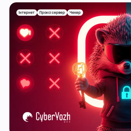
Інтернет
Проксі сервер
Чекер