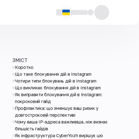
ЗМІСТ
Коротко
Що таке блокування дій в Instagram
Чотири типи блокувань дій в Instagram
Що викликає блокування дій в Instagram
Як виправити блокування дій в Instagram:
покроковий гайд
Профілактика: що зменшує ваш ризик у
довгостроковій перспективі
Чому ваша IP-адреса важливіша, ніж визнає
більшість гайдів
Як інфраструктура CyberYozh вирішує цю