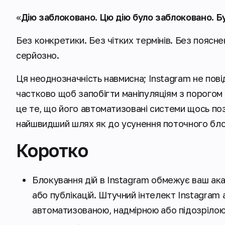
«
Дію заблоковано. Цю дію було заблоковано. Бу
Без конкретики. Без чітких термінів. Без поясне
серйозно.
Ця неоднозначність навмисна; Instagram не пові
частково щоб запобігти маніпуляціям з порогом 
це те, що його автоматизовані системи щось поз
найшвидший шлях як до усунення поточного блок
Коротко
Блокування дій в Instagram обмежує ваш ака
або публікацій. Штучний інтелект Instagram 
автоматизованою, надмірною або підозріло