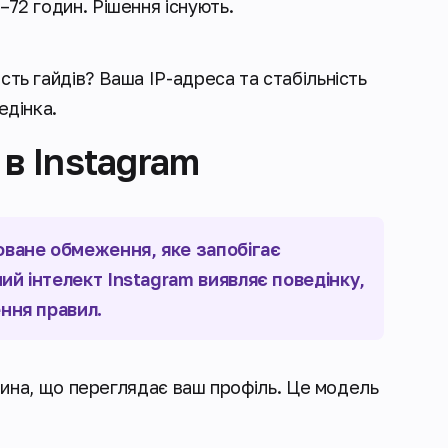
–72 годин. Рішення існують.
сть гайдів? Ваша IP-адреса та стабільність
едінка.
 в Instagram
оване обмеження, яке запобігає
ий інтелект Instagram виявляє поведінку,
ення правил.
дина, що переглядає ваш профіль. Це модель