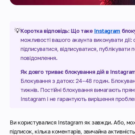
💡
Коротка відповідь: Що таке
Instagram
блоку
можливості вашого акаунта виконувати дії:
підписуватися, відписуватися, публікувати 
повідомлення.
Як довго триває блокування дій в Instagra
Блокування з датою: 24–48 годин. Блокуванн
тижнів. Постійні блокування вимагають пря
Instagram і не гарантують вирішення пробле
Ви користувалися Instagram як завжди. Або, мо
підписок, кілька коментарів, звичайна активність