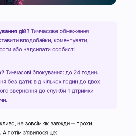
вання дій?
Тимчасове обмеження
 ставити вподобайки, коментувати,
пости або надсилати особисті
m?
Тимчасові блокування: до 24 годин.
я без дати: від кількох годин до двох
мого звернення до служби підтримки
ми.
жливо, не зовсім як завжди — трохи
. А потім з'явилося це: