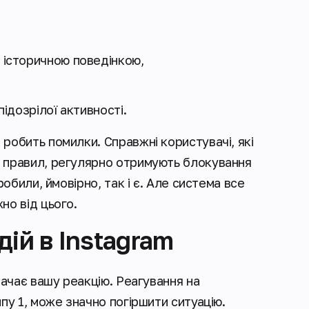
ю історичною поведінкою,
підозрілої активності.
 робить помилки. Справжні користувачі, які
х правил, регулярно отримують блокування
робили, ймовірно, так і є. Але система все
но від цього.
ій в Instagram
начає вашу реакцію. Реагування на
пу 1, може значно погіршити ситуацію.