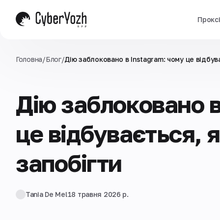
Прокс
Головна
/
Блог
/
Дію заблоковано в Instagram: чому це відбув
Дію заблоковано в
це відбувається, 
запобігти
Tania De Mel
18 травня 2026 р.