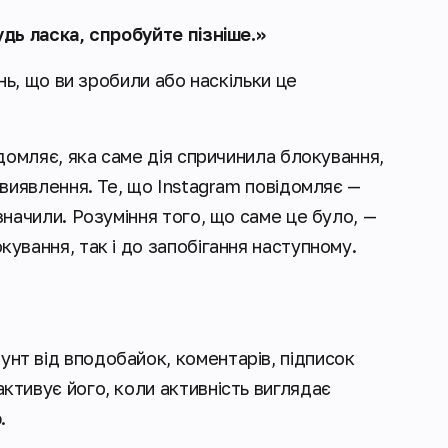
дь ласка, спробуйте пізніше.»
нь, що ви зробили або наскільки це
домляє, яка саме дія спричинила блокування,
виявлення. Те, що Instagram повідомляє —
начили. Розуміння того, що саме це було, —
ування, так і до запобігання наступному.
унт від вподобайок, коментарів, підписок
активує його, коли активність виглядає
ю.