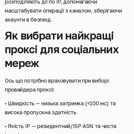
розподіляють дії по IP, допомагаючи
масштабувати операції з каналом, зберігаючи
акаунти в безпеці.
Як вибрати найкращі
проксі для соціальних
мереж
Ось що потрібно враховувати при виборі
провайдера проксі:
• Швидкість — низька затримка (<100 мс) та
висока пропускна здатність
• Якість IP — резидентний/ISP ASN та чиста