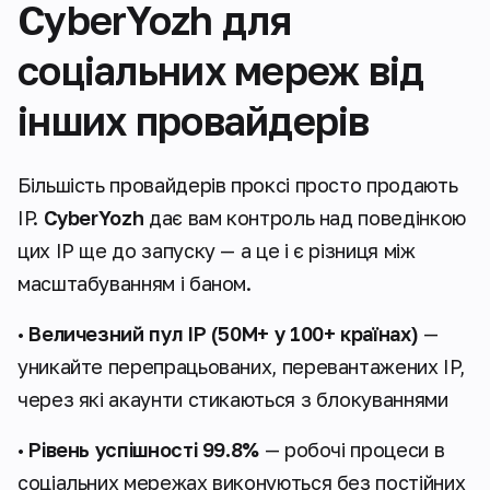
CyberYozh для
соціальних мереж від
інших провайдерів
Більшість провайдерів проксі просто продають
IP.
CyberYozh
дає вам контроль над поведінкою
цих IP ще до запуску — а це і є різниця між
масштабуванням і баном.
•
Величезний пул IP (50M+ у 100+ країнах)
—
уникайте перепрацьованих, перевантажених IP,
через які акаунти стикаються з блокуваннями
•
Рівень успішності 99.8%
— робочі процеси в
соціальних мережах виконуються без постійних