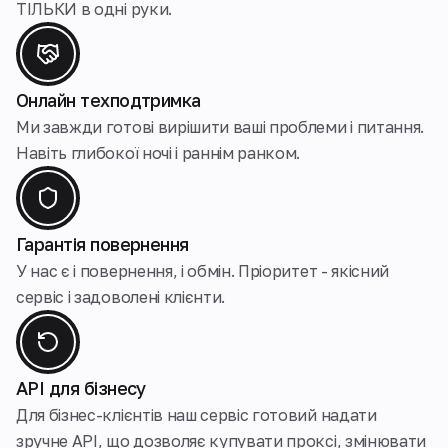
ТІЛЬКИ в одні руки.
Онлайн техподтримка
Ми завжди готові вирішити ваші проблеми і питання.
Навіть глибокої ночі і раннім ранком.
Гарантія повернення
У нас є і повернення, і обмін. Пріоритет - якісний
сервіс і задоволені клієнти.
API для бізнесу
Для бізнес-клієнтів наш сервіс готовий надати
зручне API, що дозволяє купувати проксі, змінювати