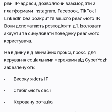
різні IP-адреси, дозволяючи взаємодіяти з
платформами Instagram, Facebook, TikTok і
LinkedIn без розкриття вашого реального IP.
Вони допомагають розподіляти дії, ізолювати
акаунти та симулювати поведінку реального
користувача.
На відміну від звичайних проксі, проксі для
керування соціальними мережами від CyberYozh
забезпечують:
• Високу якість IP
• Стабільність сесії
• Керовану ротацію.