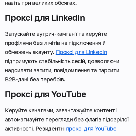
навіть при великих обсягах.
Проксі для LinkedIn
Запускайте аутрич-кампанії та керуйте
профілями без лімітів на підключення й
обмежень акаунту.
Проксі для LinkedIn
підтримують стабільність сесій, дозволяючи
надсилати запити, повідомлення та парсити
B2B-дані без перебоїв.
Проксі для YouTube
Керуйте каналами, завантажуйте контент і
автоматизуйте перегляди без флагів підозрілої
активності. Резидентні
проксі для YouTube