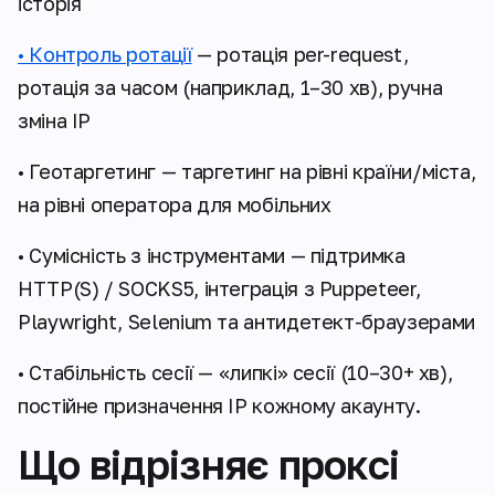
історія
• Контроль ротації
— ротація per-request,
ротація за часом (наприклад, 1–30 хв), ручна
зміна IP
• Геотаргетинг — таргетинг на рівні країни/міста,
на рівні оператора для мобільних
• Сумісність з інструментами — підтримка
HTTP(S) / SOCKS5, інтеграція з Puppeteer,
Playwright, Selenium та антидетект-браузерами
• Стабільність сесії — «липкі» сесії (10–30+ хв),
постійне призначення IP кожному акаунту.
Що відрізняє проксі