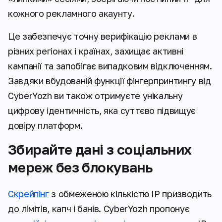
кожного рекламного акаунту.
Це забезпечує точну верифікацію реклами в
різних регіонах і країнах, захищає активні
кампанії та запобігає випадковим відключенням.
Завдяки вбудованій функції фінгерпринтингу від
CyberYozh ви також отримуєте унікальну
цифрову ідентичність, яка суттєво підвищує
довіру платформ.
Збирайте дані з соціальних
мереж без блокувань
Скрейпінг
з обмеженою кількістю IP призводить
до лімітів, капч і банів. CyberYozh пропонує