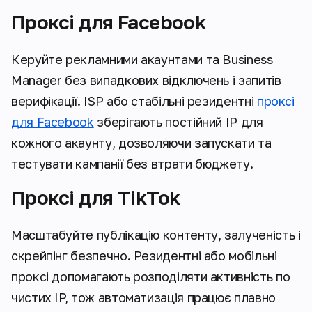
Проксі для Facebook
Керуйте рекламними акаунтами та Business
Manager без випадкових відключень і запитів
верифікації. ISP або стабільні резидентні
проксі
для Facebook
зберігають постійний IP для
кожного акаунту, дозволяючи запускати та
тестувати кампанії без втрати бюджету.
Проксі для TikTok
Масштабуйте публікацію контенту, залученість і
скрейпінг безпечно. Резидентні або мобільні
проксі допомагають розподіляти активність по
чистих IP, тож автоматизація працює плавно