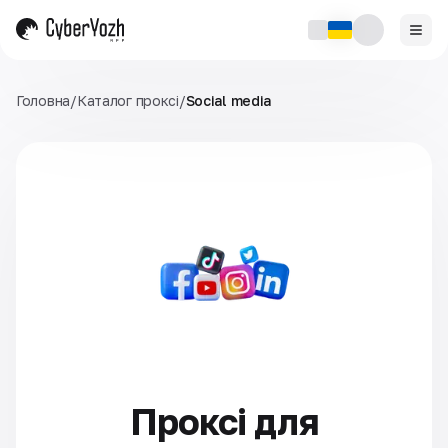
Головна
/
Каталог проксі
/
Social media
Проксі для