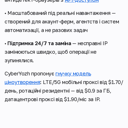
• Масштабований під реальні навантаження —
створений для акаунт-ферм, агентств і систем
автоматизації, а не разових задач
•
Підтримка 24/7 та заміна
— несправні IP
замінюються швидко, щоб операції не
зупинялися.
CyberYozh пропонує
гнучку модель
ціноутворення
: LTE/5G мобільні проксі від $1.70/
день, ротаційні резидентні — від $0.9 за ГБ,
датацентрові проксі від $1.90/міс за IP.