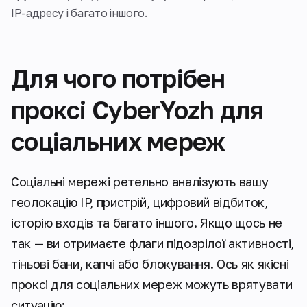
IP-адресу і багато іншого.
Для чого потрібен
проксі CyberYozh для
соціальних мереж
Соціальні мережі ретельно аналізують вашу
геолокацію IP, пристрій, цифровий відбиток,
історію входів та багато іншого. Якщо щось не
так — ви отримаєте флаги підозрілої активності,
тіньові бани, капчі або блокування. Ось як якісні
проксі для соціальних мереж можуть врятувати
ситуацію: