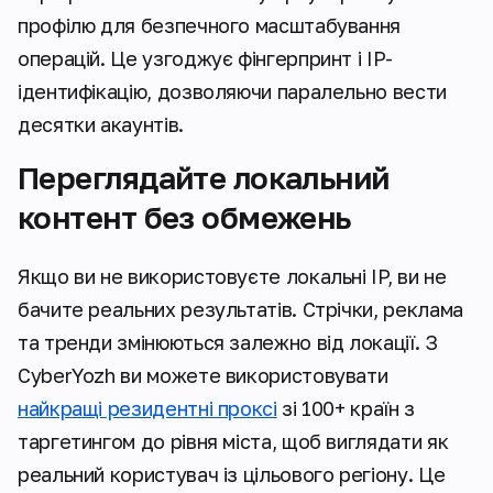
профілю для безпечного масштабування
операцій. Це узгоджує фінгерпринт і IP-
ідентифікацію, дозволяючи паралельно вести
десятки акаунтів.
Переглядайте локальний
контент без обмежень
Якщо ви не використовуєте локальні IP, ви не
бачите реальних результатів. Стрічки, реклама
та тренди змінюються залежно від локації. З
CyberYozh ви можете використовувати
найкращі резидентні проксі
зі 100+ країн з
таргетингом до рівня міста, щоб виглядати як
реальний користувач із цільового регіону. Це