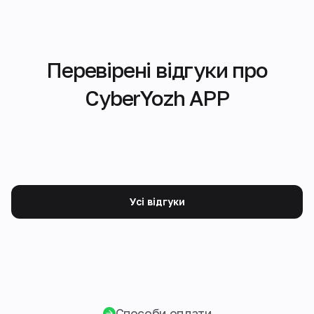
Перевірені відгуки про
CyberYozh APP
Усі відгуки
Способи оплати