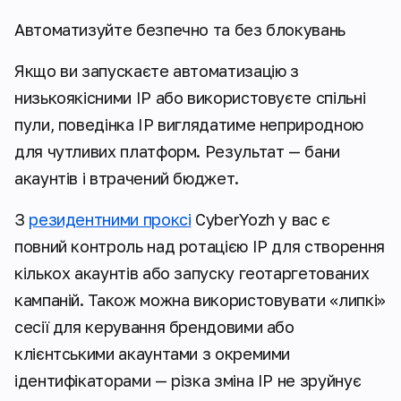
Автоматизуйте безпечно та без блокувань
Якщо ви запускаєте автоматизацію з
низькоякісними IP або використовуєте спільні
пули, поведінка IP виглядатиме неприродною
для чутливих платформ. Результат — бани
акаунтів і втрачений бюджет.
З
резидентними проксі
CyberYozh у вас є
повний контроль над ротацією IP для створення
кількох акаунтів або запуску геотаргетованих
кампаній. Також можна використовувати «липкі»
сесії для керування брендовими або
клієнтськими акаунтами з окремими
ідентифікаторами — різка зміна IP не зруйнує