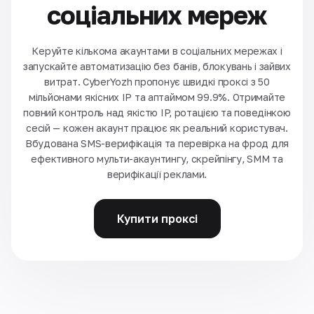
соціальних мереж
Керуйте кількома акаунтами в соціальних мережах і
запускайте автоматизацію без банів, блокувань і зайвих
витрат. CyberYozh пропонує швидкі проксі з 50
мільйонами якісних IP та аптаймом 99.9%. Отримайте
повний контроль над якістю IP, ротацією та поведінкою
сесій — кожен акаунт працює як реальний користувач.
Вбудована SMS-верифікація та перевірка на фрод для
ефективного мульти-акаунтингу, скрейпінгу, SMM та
верифікації реклами.
Купити проксі