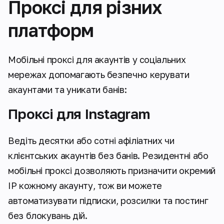
Проксі для різних
платформ
Мобільні проксі для акаунтів у соціальних
мережах допомагають безпечно керувати
акаунтами та уникати банів:
Проксі для Instagram
Ведіть десятки або сотні афіліатних чи
клієнтських акаунтів без банів. Резидентні або
мобільні проксі дозволяють призначити окремий
IP кожному акаунту, тож ви можете
автоматизувати підписки, розсилки та постинг
без блокувань дій.