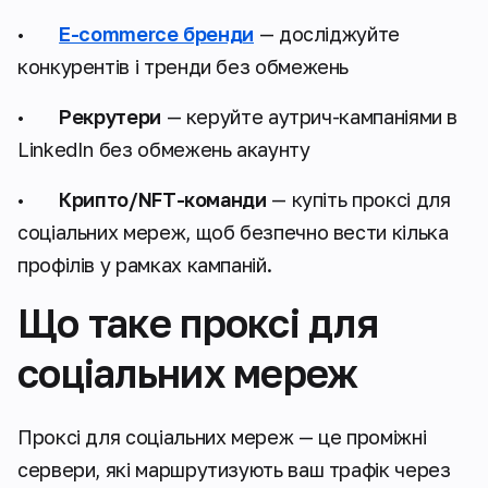
•
E-commerce бренди
— досліджуйте
конкурентів і тренди без обмежень
•
Рекрутери
— керуйте аутрич-кампаніями в
LinkedIn без обмежень акаунту
•
Крипто/NFT-команди
— купіть проксі для
соціальних мереж, щоб безпечно вести кілька
профілів у рамках кампаній.
Що таке проксі для
соціальних мереж
Проксі для соціальних мереж — це проміжні
сервери, які маршрутизують ваш трафік через