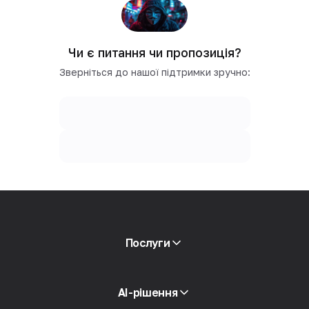
Чи є питання чи пропозиція?
Зверніться до нашої підтримки зручно:
Послуги
Мобільні проксі -сервіси
AI-рішення
Резидентні проксі -сервери