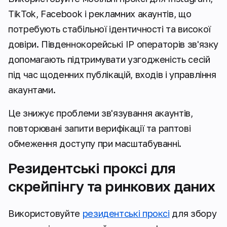
TikTok, Facebook і рекламних акаунтів, що
потребують стабільної ідентичності та високої
довіри. Південнокорейські IP операторів зв'язку
допомагають підтримувати узгодженість сесій
під час щоденних публікацій, входів і управління
акаунтами.
Це знижує проблеми зв'язування акаунтів,
повторювані запити верифікації та раптові
обмеження доступу при масштабуванні.
Резидентські проксі для
скрейпінгу та ринкових даних
Використовуйте
резидентські проксі
для збору