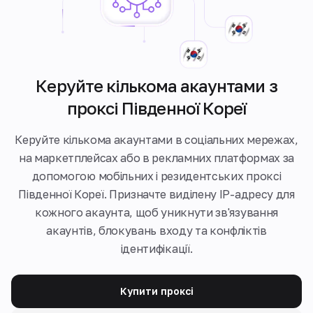
Керуйте кількома акаунтами з
проксі Південної Кореї
Керуйте кількома акаунтами в соціальних мережах,
на маркетплейсах або в рекламних платформах за
допомогою мобільних і резидентських проксі
Південної Кореї. Призначте виділену IP-адресу для
кожного акаунта, щоб уникнути зв'язування
акаунтів, блокувань входу та конфліктів
ідентифікації.
Купити проксі