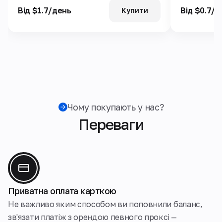
Від $1.7/день
Від $0.7/д
Купити
Чому покупають у нас?
Переваги
Приватна оплата карткою
Не важливо яким способом ви поповнили баланс,
зв'язати платіж з орендою певного проксі —