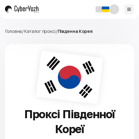
Головна
/
Каталог проксі
/
Південна Корея
Проксі Південної
Кореї