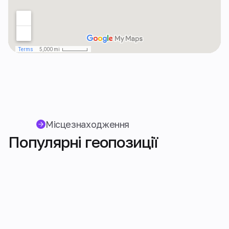
Місцезнаходження
Популярні геопозиції