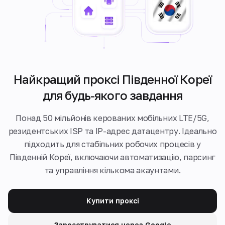
Найкращий проксі Південної Кореї
для будь-якого завдання
Понад 50 мільйонів керованих мобільних LTE/5G,
резидентських ISP та IP-адрес датацентру. Ідеально
підходить для стабільних робочих процесів у
Південній Кореї, включаючи автоматизацію, парсинг
та управління кількома акаунтами.
Купити проксі
Зареєструватися через Google