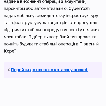
надійне виконання операцій з акаунтами,
парсингом або автоматизацією. CyberYozh
надає мобільну, резидентську інфраструктуру
та інфраструктуру датацентрів, створену для
підтримки стабільної продуктивності у великих
масштабах. Підберіть потрібний тип проксі та
почніть будувати стабільні операції в Південній
Кореї.
⭐
Перейти до повного каталогу проксі