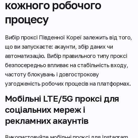
кожного робочого
процесу
Вибір проксі Південної Кореї залежить від того,
що ви запускаєте: акаунти, збір даних чи
автоматизацію. Вибір правильного типу проксі
безпосередньо впливає на стабільність входу,
частоту блокувань і довгострокову
узгодженість робочих процесів на платформах.
Мобільні LTE/5G проксі для
соціальних мереж і
рекламних акаунтів
Використовуйте мобільні проксі для Instagram,