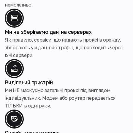
неможливо.
Ми не зберігаємо дані на серверах
Як правило, сервіси, що надають проксі в оренду,
зберігають усі дані про трафік, що проходить через
їхні сервери.
Виділений пристрій
Ми НЕ маскуємо загальнi проксі під виглядом
індивідуальних. Модем або роутер передається
ТІЛЬКИ в одні руки.
Онлайн техподтримка