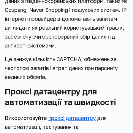
даних з південнокорейських платформ, таких як
Coupang, Naver Shopping і пошукових систем. IP
інтернет-провайдерів допомагають запитам
виглядати як реальний користувацький трафік,
забезпечуючи безперервний збір даних під
антибот-системами.
Це знижує кількість CAPTCHA, обмежень за
частотою запитів і втрат даних при парсингу
великих обсягів.
Проксі датацентру для
автоматизації та швидкості
Використовуйте
проксі датацентру
для
автоматизації, тестування та