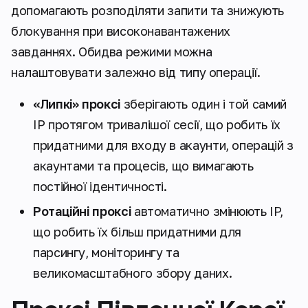
допомагають розподіляти запити та знижують
блокування при високонавантажених
завданнях. Обидва режими можна
налаштовувати залежно від типу операції.
«Липкі» проксі
зберігають один і той самий
IP протягом тривалішої сесії, що робить їх
придатними для входу в акаунти, операцій з
акаунтами та процесів, що вимагають
постійної ідентичності.
Ротаційні проксі
автоматично змінюють IP,
що робить їх більш придатними для
парсингу, моніторингу та
великомасштабного збору даних.