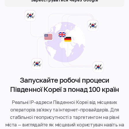
Запускайте робочі процеси
Південної Кореї з понад 100 країн
Реальні IP-адреси Південної Кореї від місцевих
операторів зв'язку та інтернет-провайдерів. Для
стабільної геоприсутності з таргетингом на рівні
міста — виглядайте як місцевий користувач навіть на