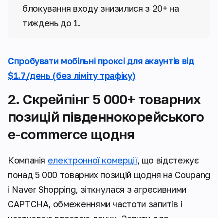
блокування входу знизилися з 20+ на
тиждень до 1.
Спробувати мобільні проксі для акаунтів від
$1.7/день (без ліміту трафіку)
2. Скрейпінг 5 000+ товарних
позицій південнокорейського
e-commerce щодня
Компанія
електронної комерції
, що відстежує
понад 5 000 товарних позицій щодня на Coupang
і Naver Shopping, зіткнулася з агресивними
CAPTCHA, обмеженнями частоти запитів і