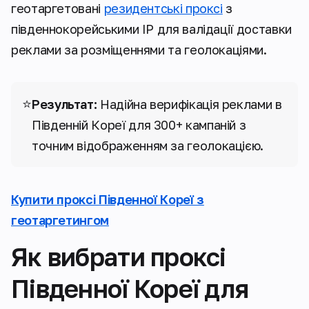
геотаргетовані
резидентські проксі
з
південнокорейськими IP для валідації доставки
реклами за розміщеннями та геолокаціями.
⭐
Результат:
Надійна верифікація реклами в
Південній Кореї для 300+ кампаній з
точним відображенням за геолокацією.
Купити проксі Південної Кореї з
геотаргетингом
Як вибрати проксі
Південної Кореї для