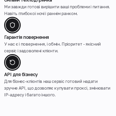
Ми завжди готові вирішити ваші проблеми і питання.
Навіть глибокої ночі і раннім ранком.
Гарантія повернення
У нас є і повернення, і обмін. Пріоритет - якісний
сервіс і задоволені клієнти.
API для бізнесу
Для бізнес-клієнтів наш сервіс готовий надати
зручне API, що дозволяє купувати проксі, змінювати
IP-адресу і багато іншого.