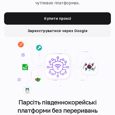
чутливих платформах.
Купити проксі
Зареєструватися через Google
Парсіть південнокорейські
платформи без переривань