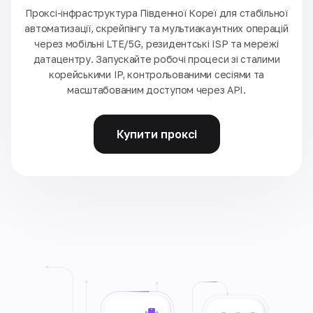
Проксі-інфраструктура Південної Кореї для стабільної
автоматизації, скрейпінгу та мультиакаунтних операцій
через мобільні LTE/5G, резидентські ISP та мережі
датацентру. Запускайте робочі процеси зі сталими
корейськими IP, контрольованими сесіями та
масштабованим доступом через API.
Купити проксі