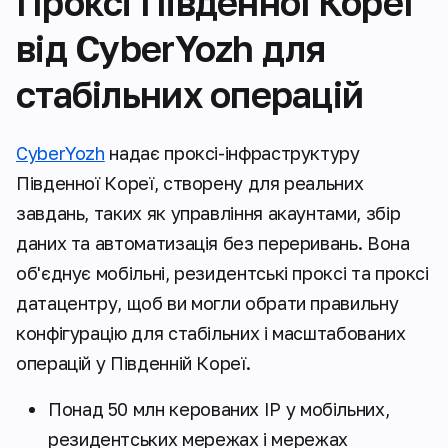
Проксі Південної Кореї
від CyberYozh для
стабільних операцій
CyberYozh
надає проксі-інфраструктуру
Південної Кореї, створену для реальних
завдань, таких як управління акаунтами, збір
даних та автоматизація без переривань. Вона
об'єднує мобільні, резидентські проксі та проксі
датацентру, щоб ви могли обрати правильну
конфігурацію для стабільних і масштабованих
операцій у Південній Кореї.
Понад 50 млн керованих IP у мобільних,
резидентських мережах і мережах