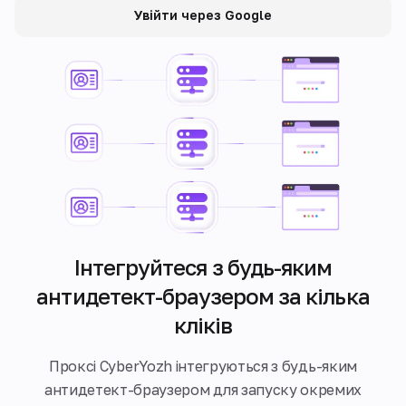
Увійти через Google
Інтегруйтеся з будь-яким
антидетект-браузером за кілька
кліків
Проксі CyberYozh інтегруються з будь-яким
антидетект-браузером для запуску окремих