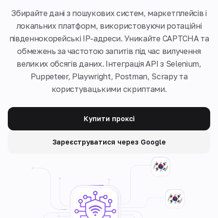
Збирайте дані з пошукових систем, маркетплейсів і
локальних платформ, використовуючи ротаційні
південнокорейські IP-адреси. Уникайте CAPTCHA та
обмежень за частотою запитів під час вилучення
великих обсягів даних. Інтеграція API з Selenium,
Puppeteer, Playwright, Postman, Scrapy та
користувацькими скриптами.
Купити проксі
Зареєструватися через Google