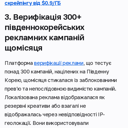
скрейпінгу від $0.9/ГБ
3. Верифікація 300+
південнокорейських
рекламних кампаній
щомісяця
Платформа
верифікації реклами
, що тестує
понад 300 кампаній, націлених на Південну
Корею, щомісяця стикалася із заблокованими
превʼю та непослідовною видимістю кампаній.
Локалізована реклама відображалася як
резервні креативи або взагалі не
відображалась через невідповідності IP-
геолокації. Вони використовували