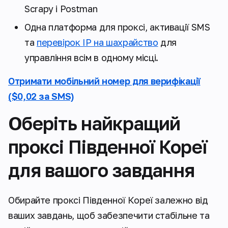
Scrapy і Postman
Одна платформа для проксі, активації SMS
та
перевірок IP на шахрайство
для
управління всім в одному місці.
Отримати мобільний номер для верифікації
($0,02 за SMS)
Оберіть найкращий
проксі Південної Кореї
для вашого завдання
Обирайте проксі Південної Кореї залежно від
ваших завдань, щоб забезпечити стабільне та