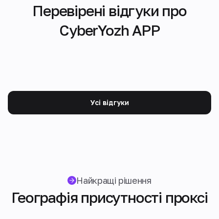
Перевірені відгуки про
CyberYozh APP
Усі відгуки
Найкращі рішення
Географія присутності проксі