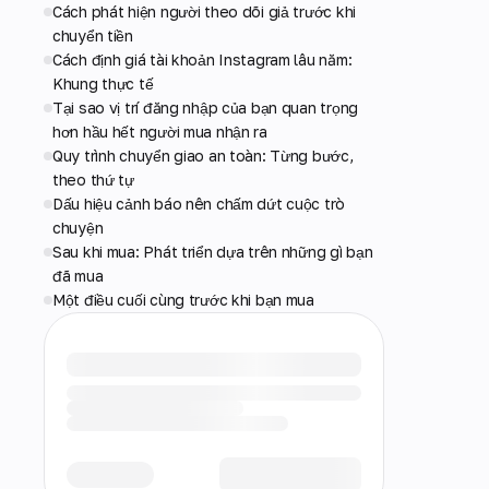
Cách phát hiện người theo dõi giả trước khi
chuyển tiền
Cách định giá tài khoản Instagram lâu năm:
Khung thực tế
Tại sao vị trí đăng nhập của bạn quan trọng
hơn hầu hết người mua nhận ra
Quy trình chuyển giao an toàn: Từng bước,
theo thứ tự
Dấu hiệu cảnh báo nên chấm dứt cuộc trò
chuyện
Sau khi mua: Phát triển dựa trên những gì bạn
đã mua
Một điều cuối cùng trước khi bạn mua