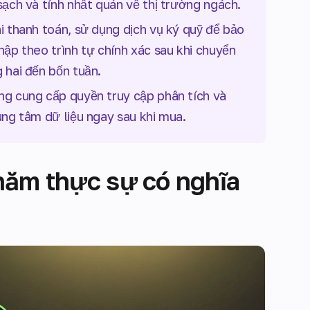
sạch và tính nhất quán về thị trường ngách.
i thanh toán, sử dụng dịch vụ ký quỹ để bảo
hập theo trình tự chính xác sau khi chuyển
g hai đến bốn tuần.
ng cung cấp quyền truy cập phân tích và
ung tâm dữ liệu ngay sau khi mua.
năm thực sự có nghĩa