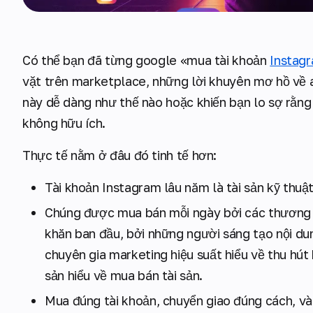
Có thể bạn đã từng google «mua tài khoản
Instag
vặt trên marketplace, những lời khuyên mơ hồ về an
này dễ dàng như thế nào hoặc khiến bạn lo sợ rằng n
không hữu ích.
Thực tế nằm ở đâu đó tinh tế hơn:
Tài khoản Instagram lâu năm là tài sản kỹ thuậ
Chúng được mua bán mỗi ngày bởi các thương h
khăn ban đầu, bởi những người sáng tạo nội du
chuyên gia marketing hiệu suất hiểu về thu hút
sản hiểu về mua bán tài sản.
Mua đúng tài khoản, chuyển giao đúng cách, và