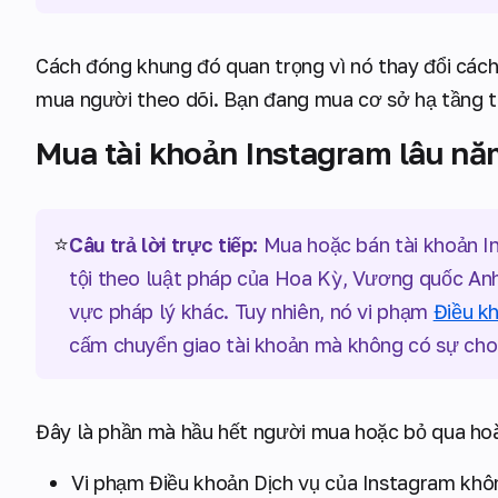
Cách đóng khung đó quan trọng vì nó thay đổi các
mua người theo dõi. Bạn đang mua cơ sở hạ tầng th
Mua tài khoản Instagram lâu n
⭐
Câu trả lời trực tiếp:
Mua hoặc bán tài khoản I
tội theo luật pháp của Hoa Kỳ, Vương quốc Anh
vực pháp lý khác. Tuy nhiên, nó vi phạm
Điều k
cấm chuyển giao tài khoản mà không có sự cho
Đây là phần mà hầu hết người mua hoặc bỏ qua hoà
Vi phạm Điều khoản Dịch vụ của Instagram khôn