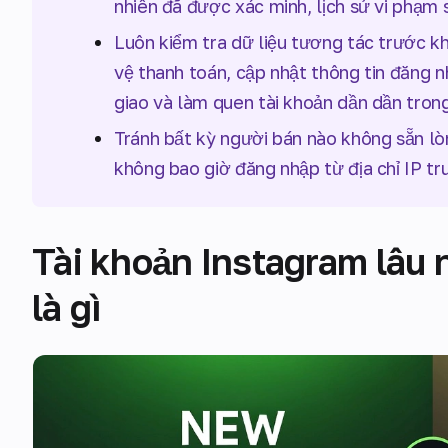
nhiên đã được xác minh, lịch sử vi phạm 
Luôn kiểm tra dữ liệu tương tác trước kh
vệ thanh toán, cập nhật thông tin đăng n
giao và làm quen tài khoản dần dần tron
Tránh bất kỳ người bán nào không sẵn lò
không bao giờ đăng nhập từ địa chỉ IP tr
Tài khoản Instagram lâu 
là gì