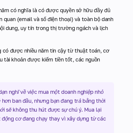
năm có nghĩa là có được quyền sở hữu đầy đủ
 quan (email và số điện thoại) và toàn bộ danh
ội dung, uy tín trong thị trường ngách và lịch
g có được nhiều năm tin cậy từ thuật toán, cơ
ếu tài khoản được kiếm tiền tốt, các nguồn
dạn nghĩ về việc mua một doanh nghiệp nhỏ
ẻ hơn ban đầu, nhưng bạn đang trả bằng thời
ới sẽ không thu hút được sự chú ý. Mua lại
động cơ đang chạy thay vì xây dựng từ các