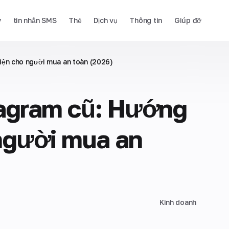
y
tin nhắn SMS
Thẻ
Dịch vụ
Thông tin
Giúp đỡ
iện cho người mua an toàn (2026)
tagram cũ: Hướng
 người mua an
Kinh doanh