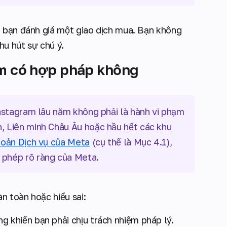
h bạn đánh giá một giao dịch mua. Bạn không
u hút sự chú ý.
ăm có hợp pháp không
nstagram lâu năm không phải là hành vi phạm
, Liên minh Châu Âu hoặc hầu hết các khu
hoản Dịch vụ của Meta
(cụ thể là Mục 4.1),
 phép rõ ràng của Meta.
n toàn hoặc hiểu sai:
g khiến bạn phải chịu trách nhiệm pháp lý.