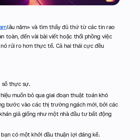
ram
lâu năm» và tìm thấy đủ thứ từ các tin rao
 toàn, đến vài bài viết hoặc thổi phồng việc
ó rủi ro hơn thực tế. Cả hai thái cực đều
t số thực sự.
iệu muốn bỏ qua giai đoạn thuật toán khó
ng bước vào các thị trường ngách mới, bởi các
 khán giả giống như một nhà đầu tư bất động
 bạn có một khởi đầu thuận lợi đáng kể.