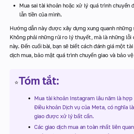
Mua sai tài khoản hoặc xử lý quá trình chuyển 
lẫn tiền của mình.
Hướng dẫn này được xây dựng xung quanh những s
Không phải những rủi ro lý thuyết, mà là những lỗi c
này. Đến cuối bài, bạn sẽ biết cách đánh giá một tà
dịch mua, bảo mật quá trình chuyển giao và bảo vệ
Tóm tắt:
⭐
Mua tài khoản Instagram lâu năm là hợp
Điều khoản Dịch vụ của Meta, có nghĩa là 
giao được xử lý bất cẩn.
Các giao dịch mua an toàn nhất liên quan