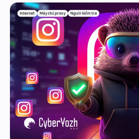
Internet
Máy chủ proxy
Người kiểm tra