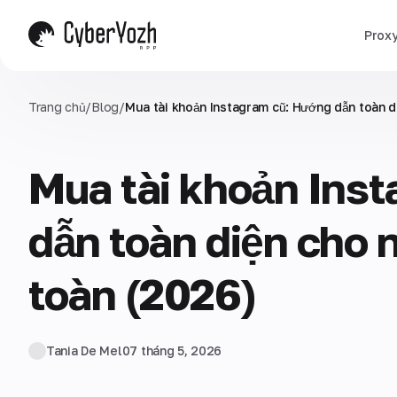
Prox
Trang chủ
/
Blog
/
Mua tài khoản Instagram cũ: Hướng dẫn toàn d
Mua tài khoản Ins
dẫn toàn diện cho
toàn (2026)
Tania De Mel
07 tháng 5, 2026