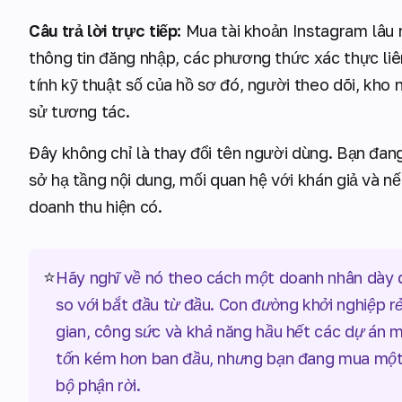
Câu trả lời trực tiếp:
Mua tài khoản Instagram lâu 
thông tin đăng nhập, các phương thức xác thực liên
tính kỹ thuật số của hồ sơ đó, người theo dõi, kho n
sử tương tác.
Đây không chỉ là thay đổi tên người dùng. Bạn đan
sở hạ tầng nội dung, mối quan hệ với khán giả và n
doanh thu hiện có.
⭐
Hãy nghĩ về nó theo cách một doanh nhân dày 
so với bắt đầu từ đầu. Con đường khởi nghiệp r
gian, công sức và khả năng hầu hết các dự án m
tốn kém hơn ban đầu, nhưng bạn đang mua một 
bộ phận rời.