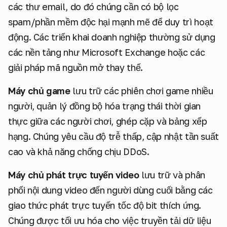
các thư email, do đó chúng cần có bộ lọc
spam/phần mềm độc hại mạnh mẽ để duy trì hoạt
động. Các triển khai doanh nghiệp thường sử dụng
các nền tảng như Microsoft Exchange hoặc các
giải pháp mã nguồn mở thay thế.
Máy chủ game
lưu trữ các phiên chơi game nhiều
người, quản lý đồng bộ hóa trạng thái thời gian
thực giữa các người chơi, ghép cặp và bảng xếp
hạng. Chúng yêu cầu độ trễ thấp, cập nhật tần suất
cao và khả năng chống chịu DDoS.
Máy chủ phát trực tuyến video
lưu trữ và phân
phối nội dung video đến người dùng cuối bằng các
giao thức phát trực tuyến tốc độ bit thích ứng.
Chúng được tối ưu hóa cho việc truyền tải dữ liệu