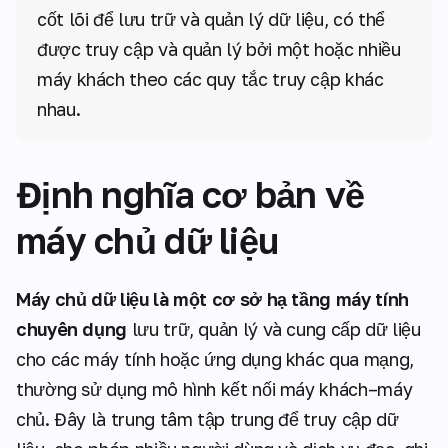
cốt lõi để lưu trữ và quản lý dữ liệu, có thể
được truy cập và quản lý bởi một hoặc nhiều
máy khách theo các quy tắc truy cập khác
nhau.
Định nghĩa cơ bản về
máy chủ dữ liệu
Máy chủ dữ liệu là một cơ sở hạ tầng máy tính
chuyên dụng
lưu trữ, quản lý và cung cấp dữ liệu
cho các máy tính hoặc ứng dụng khác qua mạng,
thường sử dụng mô hình kết nối máy khách–máy
chủ. Đây là trung tâm tập trung để truy cập dữ