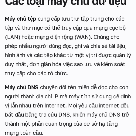
Các loại máy chủ dữ liệu
Máy chủ tệp
cung cấp lưu trữ tập trung cho các
tệp và thư mục có thể truy cập qua mạng cục bộ
(LAN) hoặc mạng diện rộng (WAN). Chúng cho
phép nhiều người dùng đọc, ghi và chia sẻ tài liệu,
hình ảnh và các tệp khác từ một vị trí được quản lý
duy nhất, đơn giản hóa việc sao lưu và kiểm soát
truy cập cho các tổ chức.
Máy chủ DNS
chuyển đổi tên miền dễ đọc cho con
người thành địa chỉ IP mà máy tính sử dụng để định
vị lẫn nhau trên Internet. Mọi yêu cầu internet đều
bắt đầu bằng tra cứu DNS, khiến máy chủ DNS trở
thành một phần quan trọng của cơ sở hạ tầng
mạng toàn cầu.