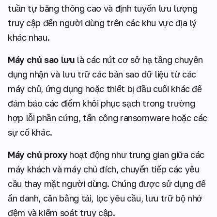
tuần tự băng thông cao và định tuyến lưu lượng
truy cập đến người dùng trên các khu vực địa lý
khác nhau.
Máy chủ sao lưu
là các nút cơ sở hạ tầng chuyên
dụng nhận và lưu trữ các bản sao dữ liệu từ các
máy chủ, ứng dụng hoặc thiết bị đầu cuối khác để
đảm bảo các điểm khôi phục sạch trong trường
hợp lỗi phần cứng, tấn công ransomware hoặc các
sự cố khác.
Máy chủ proxy
hoạt động như trung gian giữa các
máy khách và máy chủ đích, chuyển tiếp các yêu
cầu thay mặt người dùng. Chúng được sử dụng để
ẩn danh, cân bằng tải, lọc yêu cầu, lưu trữ bộ nhớ
đệm và kiểm soát truy cập.