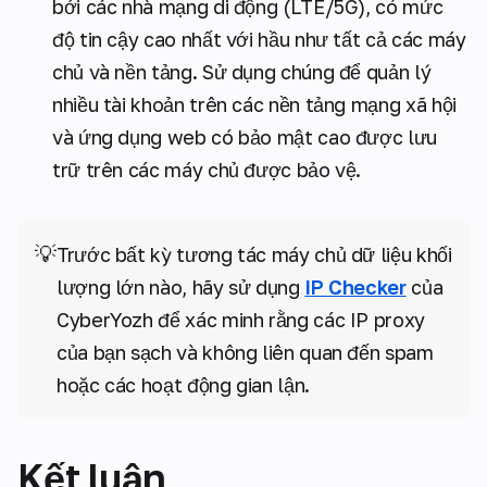
bởi các nhà mạng di động (LTE/5G), có mức
độ tin cậy cao nhất với hầu như tất cả các máy
chủ và nền tảng. Sử dụng chúng để quản lý
nhiều tài khoản trên các nền tảng mạng xã hội
và ứng dụng web có bảo mật cao được lưu
trữ trên các máy chủ được bảo vệ.
💡
Trước bất kỳ tương tác máy chủ dữ liệu khối
lượng lớn nào, hãy sử dụng
IP Checker
của
CyberYozh để xác minh rằng các IP proxy
của bạn sạch và không liên quan đến spam
hoặc các hoạt động gian lận.
Kết luận