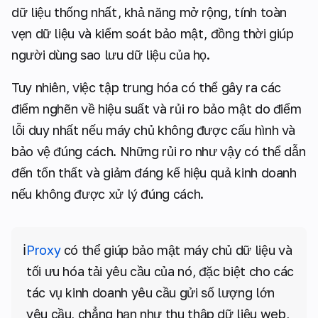
dữ liệu thống nhất, khả năng mở rộng, tính toàn
vẹn dữ liệu và kiểm soát bảo mật, đồng thời giúp
người dùng sao lưu dữ liệu của họ.
Tuy nhiên, việc tập trung hóa có thể gây ra các
điểm nghẽn về hiệu suất và rủi ro bảo mật do điểm
lỗi duy nhất nếu máy chủ không được cấu hình và
bảo vệ đúng cách. Những rủi ro như vậy có thể dẫn
đến tổn thất và giảm đáng kể hiệu quả kinh doanh
nếu không được xử lý đúng cách.
ℹ️
Proxy
có thể giúp bảo mật máy chủ dữ liệu và
tối ưu hóa tải yêu cầu của nó, đặc biệt cho các
tác vụ kinh doanh yêu cầu gửi số lượng lớn
yêu cầu, chẳng hạn như thu thập dữ liệu web,