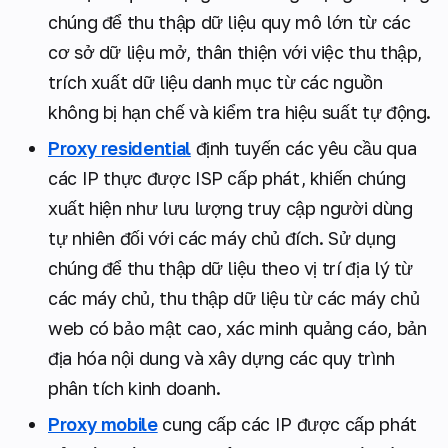
chúng để thu thập dữ liệu quy mô lớn từ các
cơ sở dữ liệu mở, thân thiện với việc thu thập,
trích xuất dữ liệu danh mục từ các nguồn
không bị hạn chế và kiểm tra hiệu suất tự động.
Proxy residential
định tuyến các yêu cầu qua
các IP thực được ISP cấp phát, khiến chúng
xuất hiện như lưu lượng truy cập người dùng
tự nhiên đối với các máy chủ đích. Sử dụng
chúng để thu thập dữ liệu theo vị trí địa lý từ
các máy chủ, thu thập dữ liệu từ các máy chủ
web có bảo mật cao, xác minh quảng cáo, bản
địa hóa nội dung và xây dựng các quy trình
phân tích kinh doanh.
Proxy mobile
cung cấp các IP được cấp phát