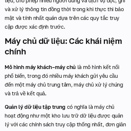
liệu, cho phép nhiều người dùng và dịch vụ đọc, ghi
và xử lý thông tin đồng thời trong khi thực thi bảo
mật và tính nhất quán dựa trên các quy tắc truy
cập được xác định trước.
Máy chủ dữ liệu: Các khái niệm
chính
Mô hình máy khách–máy chủ
là mô hình kết nối
phổ biến, trong đó nhiều máy khách gửi yêu cầu
đến một máy chủ trung tâm, máy chủ xử lý chúng
và trả về kết quả.
Quản lý dữ liệu tập trung
có nghĩa là máy chủ
hoạt động như một kho lưu trữ dữ liệu được quản
lý với các chính sách truy cập thống nhất, đơn giản