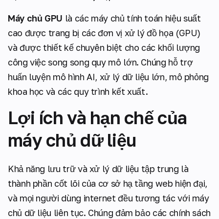
Máy chủ GPU
là các máy chủ tính toán hiệu suất
cao được trang bị các đơn vị xử lý đồ họa (GPU)
và được thiết kế chuyên biệt cho các khối lượng
công việc song song quy mô lớn. Chúng hỗ trợ
huấn luyện mô hình AI, xử lý dữ liệu lớn, mô phỏng
khoa học và các quy trình kết xuất.
Lợi ích và hạn chế của
máy chủ dữ liệu
Khả năng lưu trữ và xử lý dữ liệu tập trung là
thành phần cốt lõi của cơ sở hạ tầng web hiện đại,
và mọi người dùng internet đều tương tác với máy
chủ dữ liệu liên tục. Chúng đảm bảo các chính sách