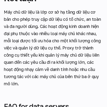
Máy chủ dữ liệu là lớp cơ sở hạ tầng dữ liệu cơ
bản cho phép truy cập dữ liệu có tổ chức, an toàn
và đa người dùng. Các hoạt động kinh doanh hiện
đại phụ thuộc vào nhiều loại máy chủ khác nhau,
mỗi loại được tối ưu hóa cho một khối lượng công
việc và quản lý dữ liệu cụ thể. Proxy trở thành
công cụ thiết yếu khi quản lý máy chủ dữ liệu liên
quan đến các yêu cầu đi ra khối lượng lớn, các
hoạt động nhạy cảm về danh tính hoặc nhu cầu
tương tác với các máy chủ của bên thứ ba ở quy
mô lớn.
FAQ for data servers