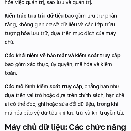
hóa việc quản trị, sao lưu và quản trị.
Kiến trúc lưu trữ dữ liệu
bao gồm lưu trữ phân
tầng, không gian cơ sở dữ liệu và các lớp trừu
tượng hóa lưu trữ, dựa trên mục đích của máy
chủ.
Các khái niệm về bảo mật và kiểm soát truy cập
bao gồm xác thực, ủy quyền, mã hóa và kiểm
toán.
Các mô hình kiểm soát truy cập
, chẳng hạn như
dựa trên vai trò hoặc dựa trên chính sách, hạn chế
ai có thể đọc, ghi hoặc sửa đổi dữ liệu, trong khi
mã hóa bảo vệ dữ liệu khi lưu trữ và khi truyền tải.
Máy chủ dữ liệu: Các chức năng