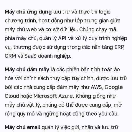
Máy chủ ứng dụng
lưu trữ và thực thi logic
chương trình, hoạt động như lớp trung gian giữa
máy chủ web và cơ sở dữ liệu. Chúng chạy mã
phía máy chủ, quản lý API và xử lý quy trình nghiệp
vụ, thường được sử dụng trong các nền tảng ERP,
CRM và SaaS doanh nghiệp.
Máy chủ đám mây
là các phiên bản tính toán ảo
hóa với chính sách truy cập tùy chỉnh, được lưu trữ
bởi các nhà cung cấp đám mây như AWS, Google
Cloud hoặc Microsoft Azure. Không giống như
máy chủ vật lý, chúng có thể được cung cấp, mở
rộng quy mô và ngừng hoạt động theo yêu cầu.
Máy chủ email
quản lý việc gửi, nhận và lưu trữ