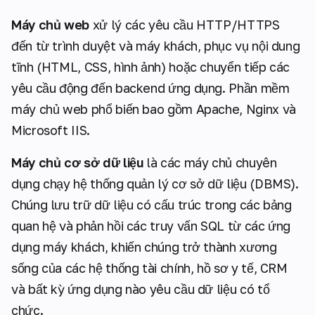
Máy chủ web
xử lý các yêu cầu HTTP/HTTPS
đến từ trình duyệt và máy khách, phục vụ nội dung
tĩnh (HTML, CSS, hình ảnh) hoặc chuyển tiếp các
yêu cầu động đến backend ứng dụng. Phần mềm
máy chủ web phổ biến bao gồm Apache, Nginx và
Microsoft IIS.
Máy chủ cơ sở dữ liệu
là các máy chủ chuyên
dụng chạy hệ thống quản lý cơ sở dữ liệu (DBMS).
Chúng lưu trữ dữ liệu có cấu trúc trong các bảng
quan hệ và phản hồi các truy vấn SQL từ các ứng
dụng máy khách, khiến chúng trở thành xương
sống của các hệ thống tài chính, hồ sơ y tế, CRM
và bất kỳ ứng dụng nào yêu cầu dữ liệu có tổ
chức.