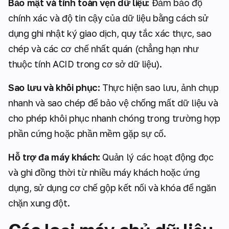
Bảo mật và tính toàn vẹn dữ liệu:
Đảm bảo độ
chính xác và độ tin cậy của dữ liệu bằng cách sử
dụng ghi nhật ký giao dịch, quy tắc xác thực, sao
chép và các cơ chế nhất quán (chẳng hạn như
thuộc tính ACID trong cơ sở dữ liệu).
Sao lưu và khôi phục:
Thực hiện sao lưu, ảnh chụp
nhanh và sao chép để bảo vệ chống mất dữ liệu và
cho phép khôi phục nhanh chóng trong trường hợp
phần cứng hoặc phần mềm gặp sự cố.
Hỗ trợ đa máy khách:
Quản lý các hoạt động đọc
và ghi đồng thời từ nhiều máy khách hoặc ứng
dụng, sử dụng cơ chế gộp kết nối và khóa để ngăn
chặn xung đột.