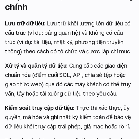
chính
Lưu trữ dữ liệu
: Lưu trữ khối lượng lớn dữ liệu có
cấu trúc (ví dụ: bảng quan hệ) và không có cấu
trúc (ví dụ: tài liệu, nhật ký, phương tiện truyền
thông) theo cách có tổ chức và được lập chỉ mục
Xử lý và quản lý dữ liệu:
Cung cấp các giao diện
chuẩn hóa (điểm cuối SQL, API, chia sẻ tệp hoặc
giao thức web) qua đó các máy khách có thể truy
vấn, lấy hoặc tải xuống dữ liệu theo yêu cầu.
Kiểm soát truy cập dữ liệu:
Thực thi xác thực, ủy
quyền, mã hóa và ghi nhật ký kiểm toán để bảo vệ
dữ liệu khỏi truy cập trái phép, giả mạo hoặc rò rỉ.