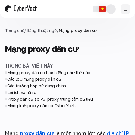
Trang chủ
/
Bảng thuật ngữ
/
Mạng proxy dân cư
Mạng proxy dân cư
TRONG BÀI VIẾT NÀY
Mạng proxy dân cư hoạt động như thế nào
Các loại mạng proxy dân cư
Các trường hợp sử dụng chính
Lợi ích và rủi ro
Proxy dân cư so với proxy trung tâm dữ liệu
Mạng lưới proxy dân cư CyberYozh
Mạng
proxy dân cư
là một nhóm lớn các
địa chỉ IP