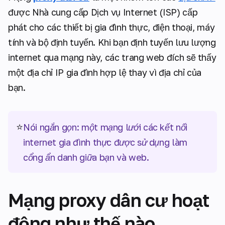
được Nhà cung cấp Dịch vụ Internet (ISP) cấp
phát cho các thiết bị gia đình thực, điện thoại, máy
tính và bộ định tuyến. Khi bạn định tuyến lưu lượng
internet qua mạng này, các trang web đích sẽ thấy
một địa chỉ IP gia đình hợp lệ thay vì địa chỉ của
bạn.
⭐
Nói ngắn gọn: một mạng lưới các kết nối
internet gia đình thực được sử dụng làm
cổng ẩn danh giữa bạn và web.
Mạng proxy dân cư hoạt
động như thế nào