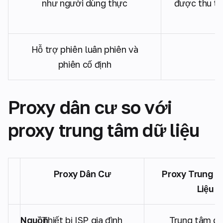
như người dùng thực
được thu th
Hỗ trợ phiên luân phiên và
phiên cố định
Proxy dân cư so với
proxy trung tâm dữ liệu
Proxy Dân Cư
Proxy Trung 
Liệu
Nguồn
Thiết bị ISP gia đình
Trung tâm dữ