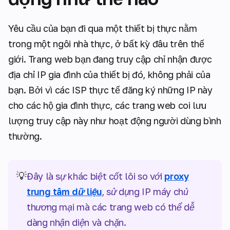
Yêu cầu của bạn đi qua một thiết bị thực nằm
trong một ngôi nhà thực, ở bất kỳ đâu trên thế
giới. Trang web bạn đang truy cập chỉ nhận được
địa chỉ IP gia đình của thiết bị đó, không phải của
bạn. Bởi vì các ISP thực tế đăng ký những IP này
cho các hộ gia đình thực, các trang web coi lưu
lượng truy cập này như hoạt động người dùng bình
thường.
💡
Đây là sự khác biệt cốt lõi so với
proxy
trung tâm dữ liệu
, sử dụng IP máy chủ
thương mại mà các trang web có thể dễ
dàng nhận diện và chặn.