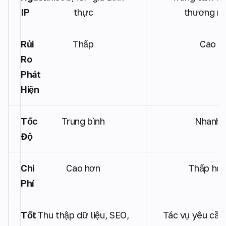
IP
thực
thương m
Rủi
Thấp
Cao
Ro
Phát
Hiện
Tốc
Trung bình
Nhanh
Độ
Chi
Cao hơn
Thấp hơ
Phí
Tốt
Thu thập dữ liệu, SEO,
Tác vụ yêu cầu