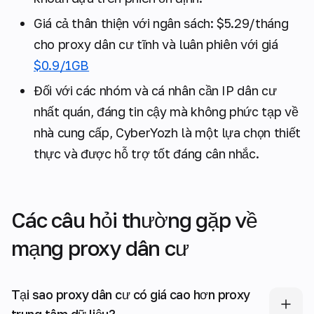
Giá cả thân thiện với ngân sách: $5.29/tháng
cho proxy dân cư tĩnh và luân phiên với giá
$0.9/1GB
Đối với các nhóm và cá nhân cần IP dân cư
nhất quán, đáng tin cậy mà không phức tạp về
nhà cung cấp, CyberYozh là một lựa chọn thiết
thực và được hỗ trợ tốt đáng cân nhắc.
Các câu hỏi thường gặp về
mạng proxy dân cư
Tại sao proxy dân cư có giá cao hơn proxy