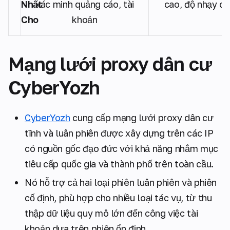
Nhất
xác minh quảng cáo, tài
cao, độ nhạy c
Cho
khoản
Mạng lưới proxy dân cư
CyberYozh
CyberYozh
cung cấp mạng lưới proxy dân cư
tĩnh và luân phiên được xây dựng trên các IP
có nguồn gốc đạo đức với khả năng nhắm mục
tiêu cấp quốc gia và thành phố trên toàn cầu.
Nó hỗ trợ cả hai loại phiên luân phiên và phiên
cố định, phù hợp cho nhiều loại tác vụ, từ thu
thập dữ liệu quy mô lớn đến công việc tài
khoản dựa trên phiên ổn định.