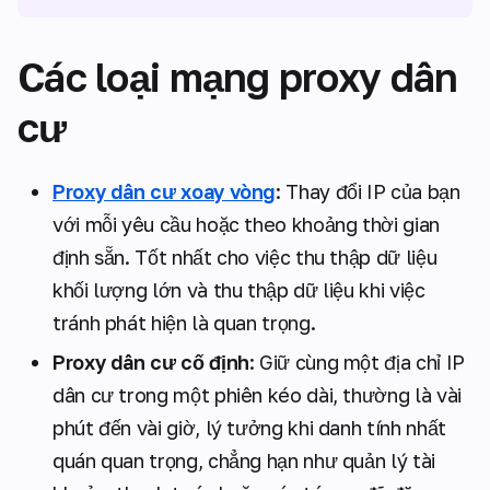
Các loại mạng proxy dân
cư
Proxy dân cư xoay vòng
: Thay đổi IP của bạn
với mỗi yêu cầu hoặc theo khoảng thời gian
định sẵn. Tốt nhất cho việc thu thập dữ liệu
khối lượng lớn và thu thập dữ liệu khi việc
tránh phát hiện là quan trọng.
Proxy dân cư cố định
: Giữ cùng một địa chỉ IP
dân cư trong một phiên kéo dài, thường là vài
phút đến vài giờ, lý tưởng khi danh tính nhất
quán quan trọng, chẳng hạn như quản lý tài