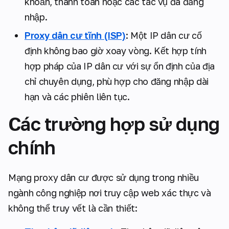
khoản, thanh toán hoặc các tác vụ đã đăng
nhập.
Proxy dân cư tĩnh (ISP)
: Một IP dân cư cố
định không bao giờ xoay vòng. Kết hợp tính
hợp pháp của IP dân cư với sự ổn định của địa
chỉ chuyên dụng, phù hợp cho đăng nhập dài
hạn và các phiên liên tục.
Các trường hợp sử dụng
chính
Mạng proxy dân cư được sử dụng trong nhiều
ngành công nghiệp nơi truy cập web xác thực và
không thể truy vết là cần thiết: