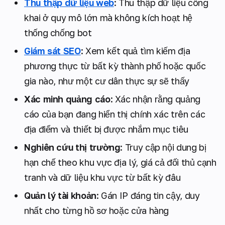
Thu thập dữ liệu web
: Thu thập dữ liệu công
khai ở quy mô lớn mà không kích hoạt hệ
thống chống bot
Giám sát SEO
: Xem kết quả tìm kiếm địa
phương thực từ bất kỳ thành phố hoặc quốc
gia nào, như một cư dân thực sự sẽ thấy
Xác minh quảng cáo
: Xác nhận rằng quảng
cáo của bạn đang hiển thị chính xác trên các
địa điểm và thiết bị được nhắm mục tiêu
Nghiên cứu thị trường
: Truy cập nội dung bị
hạn chế theo khu vực địa lý, giá cả đối thủ cạnh
tranh và dữ liệu khu vực từ bất kỳ đâu
Quản lý tài khoản
: Gán IP đáng tin cậy, duy
nhất cho từng hồ sơ hoặc cửa hàng