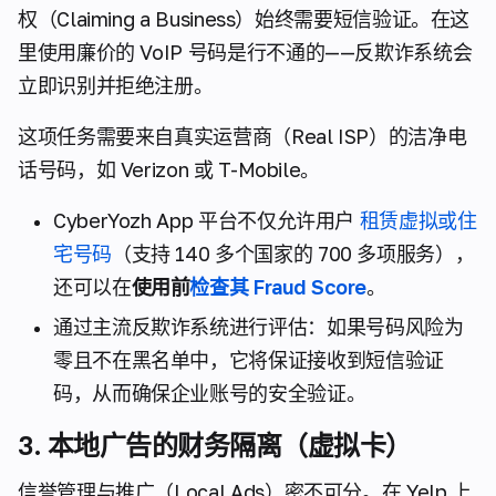
权（Claiming a Business）始终需要短信验证。在这
里使用廉价的 VoIP 号码是行不通的——反欺诈系统会
立即识别并拒绝注册。
这项任务需要来自真实运营商（Real ISP）的洁净电
话号码，如 Verizon 或 T-Mobile。
CyberYozh App 平台不仅允许用户
租赁虚拟或住
宅号码
（支持 140 多个国家的 700 多项服务），
还可以在
使用前
检查其 Fraud Score
。
通过主流反欺诈系统进行评估：如果号码风险为
零且不在黑名单中，它将保证接收到短信验证
码，从而确保企业账号的安全验证。
3. 本地广告的财务隔离（虚拟卡）
信誉管理与推广（Local Ads）密不可分。在 Yelp 上