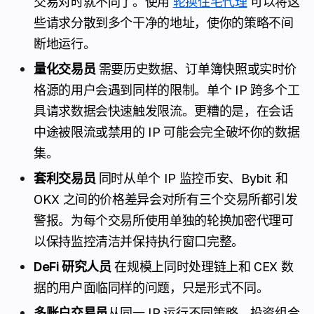
交易对时就不同了。使用
轮换住宅代理
可以将这
些请求分散到多个干净的地址，使你的策略不间
断地运行。
量化交易员
需要历史数据、订单簿快照或实时价
格源的用户会遇到同样的限制。单个 IP 跨多个工
具请求数据会快速触发限流。更糟的是，在会话
中途被限流或禁用的 IP 可能会完全破坏你的数据
集。
套利交易员
同时从单个 IP 监控币安、Bybit 和
OKX 之间的价格差异会对所有三个交易所都引发
警报。为每个交易所使用单独的轮换加密代理可
以保持监控清洁并保持执行窗口完整。
DeFi 研究人员
在规模上同时处理链上和 CEX 数
据的用户面临同样的问题，只是形式不同。
多账户交易员
从同一 IP 运行不同策略、投资组合