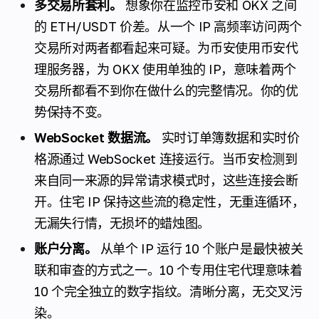
多交易所套利。
想象你在监控币安和 OKX 之间
的 ETH/USDT 价差。从一个 IP 高频率访问两个
交易所对两者都看起来可疑。为币安使用币安代
理服务器，为 OKX 使用单独的 IP，意味着两个
交易所都看不到你在做什么的完整情况。你的优
势保持不变。
WebSocket 数据流。
实时订单簿数据和实时价
格源通过 WebSocket 连接运行。当币安检测到
来自同一来源的异常请求模式时，这些连接会断
开。住宅 IP 保持这些流的稳定性，无重连循环，
无漏失行情，无损坏的蜡烛图。
账户分离。
从单个 IP 运行 10 个账户是最快被关
联和审查的方式之一。10 个专用住宅代理意味着
10 个完全独立的数字指纹。清晰分离，无交叉污
染。