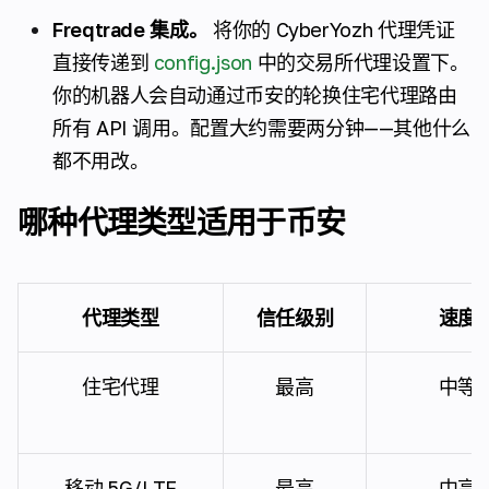
Freqtrade 集成。
将你的 CyberYozh 代理凭证
直接传递到
config.json
中的交易所代理设置下。
你的机器人会自动通过币安的轮换住宅代理路由
所有 API 调用。配置大约需要两分钟——其他什么
都不用改。
哪种代理类型适用于币安
代理类型
信任级别
速度
住宅代理
最高
中等
移动 5G/LTE
最高
中高