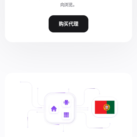
向浏览。
购买代理