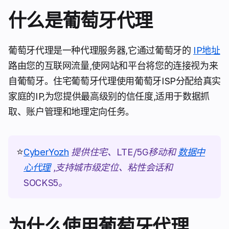
什么是葡萄牙代理
葡萄牙代理是一种代理服务器,它通过葡萄牙的
IP地址
路由您的互联网流量,使网站和平台将您的连接视为来
自葡萄牙。住宅葡萄牙代理使用葡萄牙ISP分配给真实
家庭的IP,为您提供最高级别的信任度,适用于数据抓
取、账户管理和地理定向任务。
⭐
CyberYozh
提供住宅、LTE/5G移动和
数据中
心代理
,支持城市级定位、粘性会话和
SOCKS5。
为什么使用葡萄牙代理