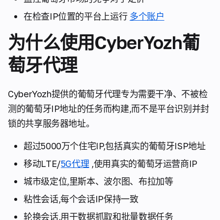
在检查IP位置的平台上运行
多个账户
为什么使用CyberYozh葡
萄牙代理
CyberYozh提供的葡萄牙代理专为需要干净、不被检
测的葡萄牙IP地址的任务而构建,而不是平台识别并封
锁的共享服务器地址。
超过5000万个住宅IP,包括真实的葡萄牙ISP地址
移动LTE/
5G代理
,使用真实的葡萄牙运营商IP
城市级定位,里斯本、波尔图、布拉加等
粘性会话,每个会话IP保持一致
轮换会话,用于数据抓取和批量数据任务