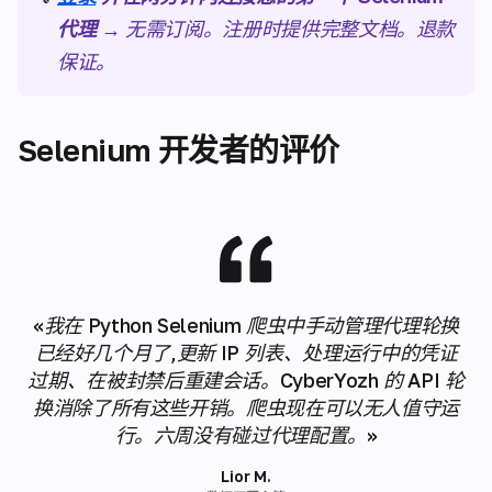
代理 →
无需订阅。注册时提供完整文档。退款
保证。
Selenium 开发者的评价
«我在 Python Selenium 爬虫中手动管理代理轮换
已经好几个月了,更新 IP 列表、处理运行中的凭证
过期、在被封禁后重建会话。CyberYozh 的 API 轮
换消除了所有这些开销。爬虫现在可以无人值守运
行。六周没有碰过代理配置。»
Lior M.