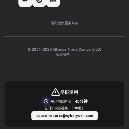
隐私政策
服务条款
© 2014-
2026
Alliance Trade Company LLC
版权所有。
举报滥用
45分钟
平均响应时间：
我们非常重视每一份举报！
abuse-reports@cyberyozh.com