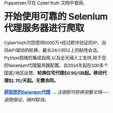
Puppeteer,可在 CyberYozh 文档中查阅。
开始使用可靠的 Selenium
代理服务器进行爬取
CyberYozh为您提供5000万+经过欺诈验证的IP、自
动API驱动的轮换、最长24小时以上的粘性会话、
Python就绪的集成指南,以及全天候人工支持,用于您
的Selenium代理服务器配置。自2014年起在100多个
国家/地区运营。
轮换住宅代理$0.90/GB起。移动代
理$1.70/天起。无需合同。
获取您的Selenium代理
→
注册即可获得完整文档——
退款保证。随时取消。