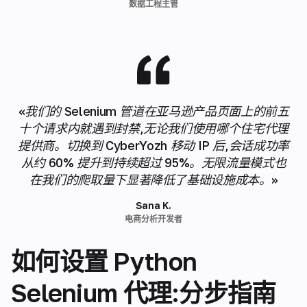
数据工程主管
«我们的 Selenium 管道在亚马逊产品页面上的前五
十个请求内就遇到封禁,无论我们使用哪个住宅代理
提供商。切换到 CyberYozh 移动 IP 后,会话成功率
从约 60% 提升到持续超过 95%。无限流量模式也
在我们的爬取量下显著降低了基础设施成本。»
Sana K.
电商分析开发者
如何设置 Python
Selenium 代理:分步指南