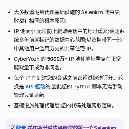
大多数追溯到代理基础设施的 Selenium 爬虫失
败都有相同的根本原因:
IP 池太小,无法防止爬取会话中的地址重复;检测系
统多年前就标记的数据中心范围;以及携带同一池
中其他用户滥用历史的共享住宅 IP。
CyberYozh 的
5000万+
IP 池使地址重复在正常
爬取量下成为非问题。
每个 IP 在到达您的会话之前都经过欺诈评分。轮
换是
API 驱动
的,因此您的 Python 脚本无需手动
管理凭证刷新。
基础设施处理代理层;您的代码处理爬取逻辑。
💡
登录
并在两分钟内连接您的第一个 Selenium