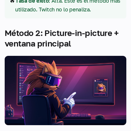
🔥
Tasa de éxito:
Alta. Este es el método más
utilizado. Twitch no lo penaliza.
Método 2: Picture-in-picture +
ventana principal