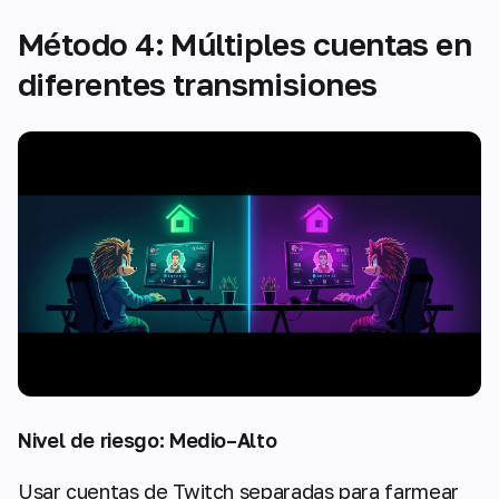
Método 4: Múltiples cuentas en
diferentes transmisiones
Nivel de riesgo: Medio–Alto
Usar cuentas de Twitch separadas para farmear