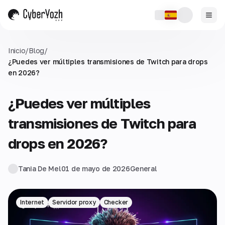
Inicio
/
Blog
/
¿Puedes ver múltiples transmisiones de Twitch para drops
en 2026?
¿Puedes ver múltiples
transmisiones de Twitch para
drops en 2026?
Tania De Mel
01 de mayo de 2026
General
Internet
Servidor proxy
Checker