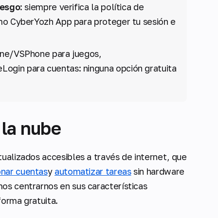
iesgo
: siempre verifica la política de
omo CyberYozh App para proteger tu sesión e
ne/VSPhone para juegos,
ogin para cuentas: ninguna opción gratuita
 la nube
tualizados accesibles a través de internet, que
onar cuentas
y
automatizar tareas
sin hardware
os centrarnos en sus características
forma gratuita.