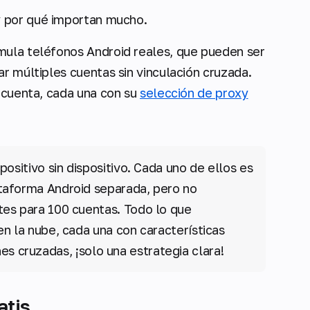
y por qué importan mucho.
mula teléfonos Android reales, que pueden ser
r múltiples cuentas sin vinculación cruzada.
a cuenta, cada una con su
selección de proxy
ositivo sin dispositivo. Cada uno de ellos es
taforma Android separada, pero no
tes para 100 cuentas. Todo lo que
n la nube, cada una con características
ones cruzadas, ¡solo una estrategia clara!
atis