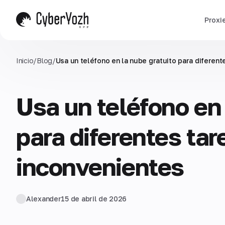
Proxi
Inicio
/
Blog
/
Usa un teléfono en la nube gratuito para diferent
Usa un teléfono en 
para diferentes tar
inconvenientes
Alexander
15 de abril de 2026