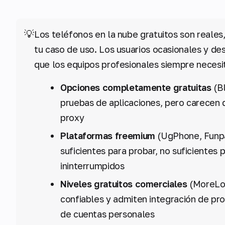
💡
Los teléfonos en la nube gratuitos son real
tu caso de uso. Los usuarios ocasionales y de
que los equipos profesionales siempre necesi
Opciones completamente gratuitas
(Bl
pruebas de aplicaciones, pero carecen 
proxy
Plataformas freemium
(UgPhone, Funpa
suficientes para probar, no suficientes 
ininterrumpidos
Niveles gratuitos comerciales
(MoreLog
confiables y admiten integración de prox
de cuentas personales