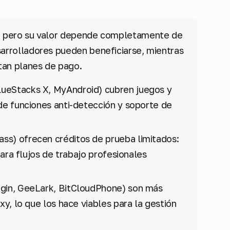
es, pero su valor depende completamente de
sarrolladores pueden beneficiarse, mientras
tan planes de pago.
ueStacks X, MyAndroid) cubren juegos y
de funciones anti-detección y soporte de
ss) ofrecen créditos de prueba limitados:
para flujos de trabajo profesionales
in, GeeLark, BitCloudPhone) son más
y, lo que los hace viables para la gestión