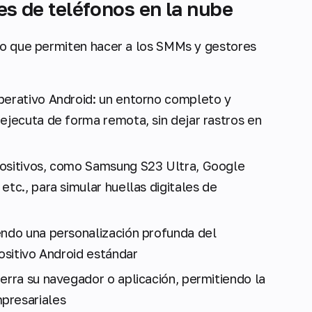
es de teléfonos en la nube
 lo que permiten hacer a los SMMs y gestores
perativo Android: un entorno completo y
ejecuta de forma remota, sin dejar rastros en
positivos, como Samsung S23 Ultra, Google
etc., para simular huellas digitales de
endo una personalización profunda del
positivo Android estándar
erra su navegador o aplicación, permitiendo la
presariales