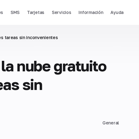
es
SMS
Tarjetas
Servicios
Información
Ayuda
es tareas sin inconvenientes
la nube gratuito
eas sin
General