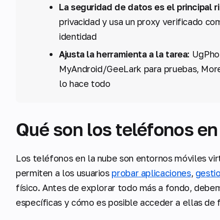
La seguridad de datos es el principal r
privacidad y usa un proxy verificado c
identidad
Ajusta la herramienta a la tarea
: UgPho
MyAndroid/GeeLark para pruebas, MoreL
lo hace todo
Qué son los teléfonos en
Los teléfonos en la nube son entornos móviles vir
permiten a los usuarios
probar aplicaciones
,
gesti
físico. Antes de explorar todo más a fondo, debem
específicas y cómo es posible acceder a ellas de 