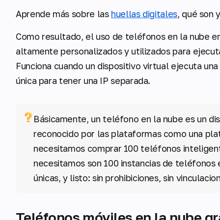
Aprende más sobre las
huellas digitales
, qué son 
Como resultado, el uso de teléfonos en la nube e
altamente personalizados y utilizados para ejecuta
Funciona cuando un dispositivo virtual ejecuta un
única para tener una IP separada.
Básicamente, un teléfono en la nube es un disp
reconocido por las plataformas como una pla
necesitamos comprar 100 teléfonos inteligen
necesitamos son 100 instancias de teléfonos e
únicas, y listo: sin prohibiciones, sin vinculaci
Teléfonos móviles en la nube gr