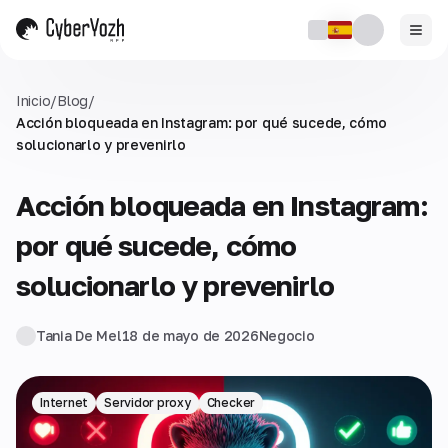
Inicio
/
Blog
/
Acción bloqueada en Instagram: por qué sucede, cómo
solucionarlo y prevenirlo
Acción bloqueada en Instagram:
por qué sucede, cómo
solucionarlo y prevenirlo
Tania De Mel
18 de mayo de 2026
Negocio
Internet
Servidor proxy
Checker