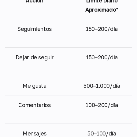
Acción
Límite Diario
Aproximado*
Seguimientos
150–200/día
Dejar de seguir
150–200/día
Me gusta
500–1.000/día
Comentarios
100–200/día
Mensajes
50–100/día