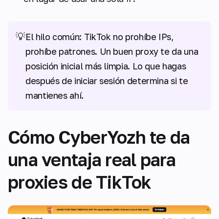
💡
El hilo común: TikTok no prohíbe IPs,
prohíbe patrones. Un buen proxy te da una
posición inicial más limpia. Lo que hagas
después de iniciar sesión determina si te
mantienes ahí.
Cómo CyberYozh te da
una ventaja real para
proxies de TikTok