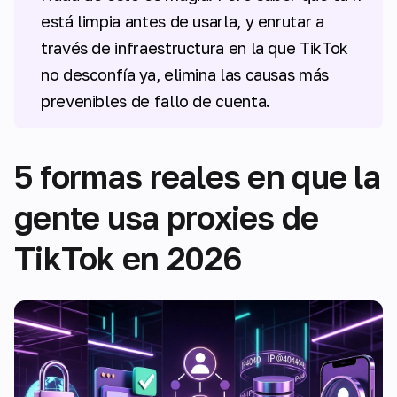
está limpia antes de usarla, y enrutar a
través de infraestructura en la que TikTok
no desconfía ya, elimina las causas más
prevenibles de fallo de cuenta.
5 formas reales en que la
gente usa proxies de
TikTok en 2026