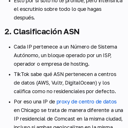
Esto por sí solo no te prohíbe, pero intensifica
el escrutinio sobre todo lo que hagas
después.
2. Clasificación ASN
Cada IP pertenece a un Número de Sistema
Autónomo, un bloque operado por un ISP,
operador o empresa de hosting.
TikTok sabe qué ASN pertenecen a centros
de datos (AWS, Vultr, DigitalOcean) y los
califica como no residenciales por defecto.
Por eso una IP de
proxy de centro de datos
en Chicago se trata de manera diferente a una
IP residencial de Comcast en la misma ciudad,
incluso si ambas geolocalizan en la misma