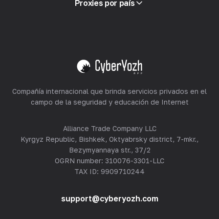
Proxies por país
Reventa
Alojamiento de equipos
Ver todo
Compañía internacional que brinda servicios privados en el
campo de la seguridad y educación de Internet
Alliance Trade Company LLC
Kyrgyz Republic, Bishkek, Oktyabrsky district, 7-mkr.,
Bezymyannaya str., 37/2
OGRN number: 310076-3301-LLC
TAX ID: 9909710244
support@cyberyozh.com