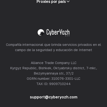
Proxies por país
Reventa
Alojamiento de equipos
Ver todo
Compañía internacional que brinda servicios privados en el
campo de la seguridad y educación de Internet
Alliance Trade Company LLC
Kyrgyz Republic, Bishkek, Oktyabrsky district, 7-mkr.,
Bezymyannaya str., 37/2
OGRN number: 310076-3301-LLC
TAX ID: 9909710244
support@cyberyozh.com