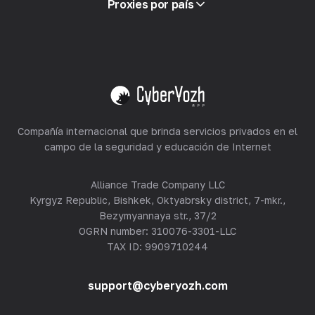
Proxies por país
Reventa
Alojamiento de equipos
Ver todo
Compañía internacional que brinda servicios privados en el
campo de la seguridad y educación de Internet
Alliance Trade Company LLC
Kyrgyz Republic, Bishkek, Oktyabrsky district, 7-mkr.,
Bezymyannaya str., 37/2
OGRN number: 310076-3301-LLC
TAX ID: 9909710244
support@cyberyozh.com