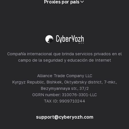
Proxies por país
Reventa
Alojamiento de equipos
Ver todo
Compañía internacional que brinda servicios privados en el
campo de la seguridad y educación de Internet
Alliance Trade Company LLC
Kyrgyz Republic, Bishkek, Oktyabrsky district, 7-mkr.,
Bezymyannaya str., 37/2
OGRN number: 310076-3301-LLC
TAX ID: 9909710244
support@cyberyozh.com