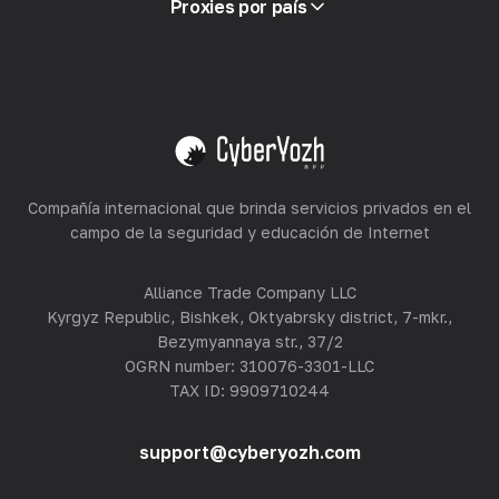
Proxies por país
Reventa
Alojamiento de equipos
Ver todo
Compañía internacional que brinda servicios privados en el
campo de la seguridad y educación de Internet
Alliance Trade Company LLC
Kyrgyz Republic, Bishkek, Oktyabrsky district, 7-mkr.,
Bezymyannaya str., 37/2
OGRN number: 310076-3301-LLC
TAX ID: 9909710244
support@cyberyozh.com