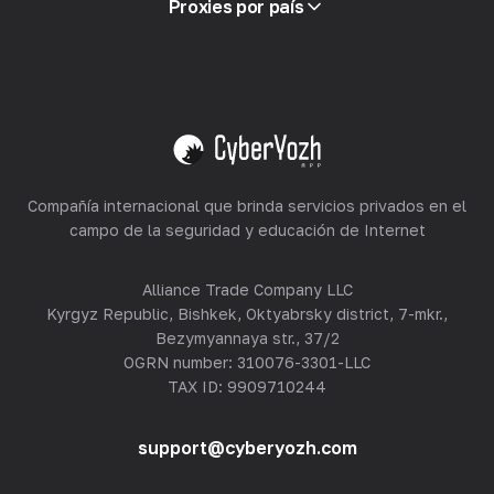
Proxies por país
Reventa
Alojamiento de equipos
Ver todo
Compañía internacional que brinda servicios privados en el
campo de la seguridad y educación de Internet
Alliance Trade Company LLC
Kyrgyz Republic, Bishkek, Oktyabrsky district, 7-mkr.,
Bezymyannaya str., 37/2
OGRN number: 310076-3301-LLC
TAX ID: 9909710244
support@cyberyozh.com