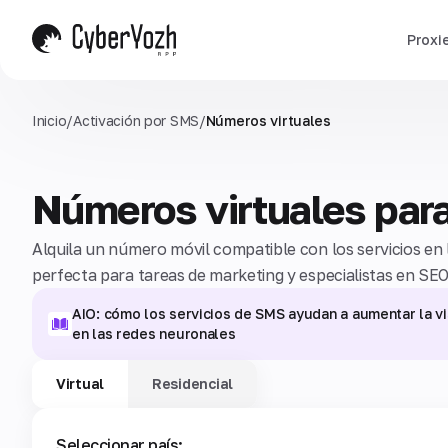
Proxi
Inicio
/
Activación por SMS
/
Números virtuales
Números virtuales pa
Alquila un número móvil compatible con los servicios en 
perfecta para tareas de marketing y especialistas en SEO
AIO: cómo los servicios de SMS ayudan a aumentar la vi
en las redes neuronales
Virtual
Residencial
Seleccionar país: