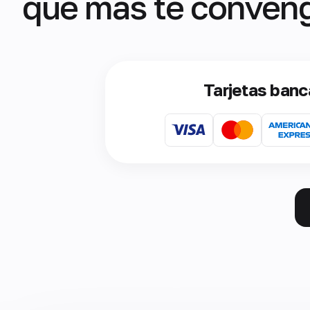
que más te conven
Tarjetas banc