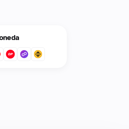
moneda