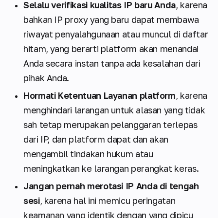
Selalu verifikasi kualitas IP baru Anda
, karena
bahkan IP proxy yang baru dapat membawa
riwayat penyalahgunaan
atau muncul di daftar
hitam, yang berarti platform akan menandai
Anda secara instan tanpa ada kesalahan dari
pihak Anda.
Hormati Ketentuan Layanan platform
, karena
menghindari larangan untuk alasan yang tidak
sah tetap merupakan pelanggaran terlepas
dari IP, dan platform dapat dan akan
mengambil tindakan hukum atau
meningkatkan ke larangan perangkat keras.
Jangan pernah merotasi IP Anda di tengah
sesi
, karena hal ini memicu peringatan
keamanan yang identik dengan yang dipicu