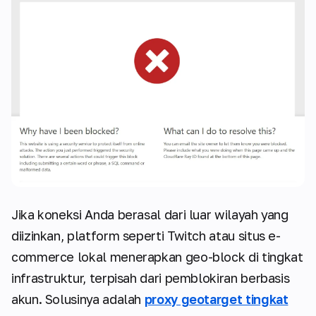
Jika koneksi Anda berasal dari luar wilayah yang
diizinkan, platform seperti Twitch atau situs e-
commerce lokal menerapkan geo-block di tingkat
infrastruktur, terpisah dari pemblokiran berbasis
akun. Solusinya adalah
proxy geotarget tingkat