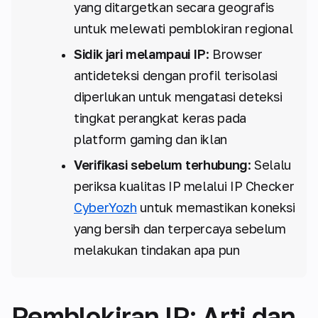
yang ditargetkan secara geografis
untuk melewati pemblokiran regional
Sidik jari melampaui IP
: Browser
antideteksi dengan profil terisolasi
diperlukan untuk mengatasi deteksi
tingkat perangkat keras pada
platform gaming dan iklan
Verifikasi sebelum terhubung
: Selalu
periksa kualitas IP melalui IP Checker
CyberYozh
untuk memastikan koneksi
yang bersih dan terpercaya sebelum
melakukan tindakan apa pun
Pemblokiran IP: Arti dan