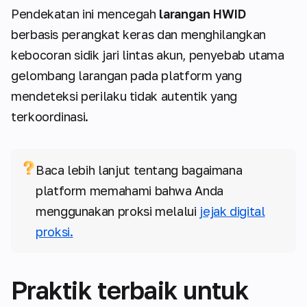
Pendekatan ini mencegah
larangan HWID
berbasis perangkat keras dan menghilangkan
kebocoran sidik jari lintas akun, penyebab utama
gelombang larangan pada platform yang
mendeteksi perilaku tidak autentik yang
terkoordinasi.
Baca lebih lanjut tentang bagaimana
platform memahami bahwa Anda
menggunakan proksi melalui
jejak digital
proksi.
Praktik terbaik untuk