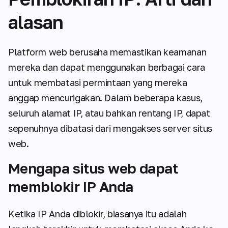
alasan
Platform web berusaha memastikan keamanan
mereka dan dapat menggunakan berbagai cara
untuk membatasi permintaan yang mereka
anggap mencurigakan. Dalam beberapa kasus,
seluruh alamat IP, atau bahkan rentang IP, dapat
sepenuhnya dibatasi dari mengakses server situs
web.
Mengapa situs web dapat
memblokir IP Anda
Ketika IP Anda diblokir, biasanya itu adalah