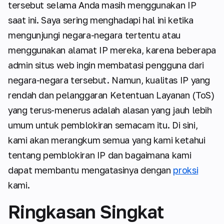
tersebut selama Anda masih menggunakan IP
saat ini. Saya sering menghadapi hal ini ketika
mengunjungi negara-negara tertentu atau
menggunakan alamat IP mereka, karena beberapa
admin situs web ingin membatasi pengguna dari
negara-negara tersebut. Namun, kualitas IP yang
rendah dan pelanggaran Ketentuan Layanan (ToS)
yang terus-menerus adalah alasan yang jauh lebih
umum untuk pemblokiran semacam itu. Di sini,
kami akan merangkum semua yang kami ketahui
tentang pemblokiran IP dan bagaimana kami
dapat membantu mengatasinya dengan
proksi
kami.
Ringkasan Singkat