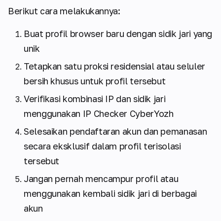
Berikut cara melakukannya:
Buat profil browser baru dengan sidik jari yang
unik
Tetapkan satu proksi residensial atau seluler
bersih khusus untuk profil tersebut
Verifikasi kombinasi IP dan sidik jari
menggunakan IP Checker CyberYozh
Selesaikan pendaftaran akun dan pemanasan
secara eksklusif dalam profil terisolasi
tersebut
Jangan pernah mencampur profil atau
menggunakan kembali sidik jari di berbagai
akun