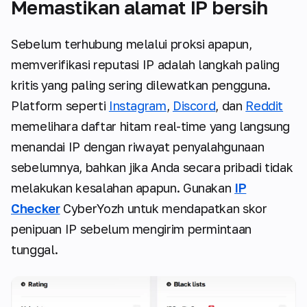
Memastikan alamat IP bersih
Sebelum terhubung melalui proksi apapun,
memverifikasi reputasi IP adalah langkah paling
kritis yang paling sering dilewatkan pengguna.
Platform seperti
Instagram
,
Discord
, dan
Reddit
memelihara daftar hitam real-time yang langsung
menandai IP dengan riwayat penyalahgunaan
sebelumnya, bahkan jika Anda secara pribadi tidak
melakukan kesalahan apapun. Gunakan
IP
Checker
CyberYozh untuk mendapatkan skor
penipuan IP sebelum mengirim permintaan
tunggal.