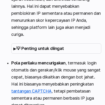
lainnya. Hal ini dapat menyebabkan
pemblokiran IP sementara atau permanen dan
menurunkan skor kepercayaan IP Anda,
sehingga platform lain juga akan menjadi
curiga.
💡 Penting untuk diingat
Pola perilaku mencurigakan
, termasuk login
otomatis dan gerakan/klik mouse yang sangat
cepat, biasanya dikaitkan dengan bot jahat.
Hal ini biasanya menyebabkan peningkatan
tantangan CAPTCHA
, tetapi pembatasan
sementara atau permanen berbasis IP juga