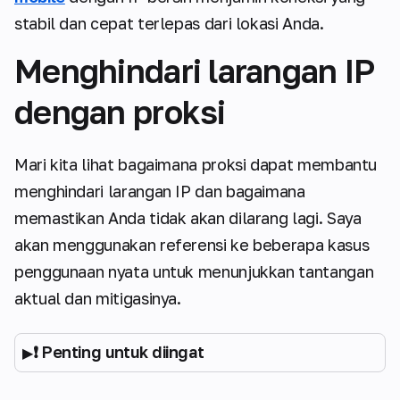
stabil dan cepat terlepas dari lokasi Anda.
Menghindari larangan IP
dengan proksi​
Mari kita lihat bagaimana proksi dapat membantu
menghindari larangan IP dan bagaimana
memastikan Anda tidak akan dilarang lagi. Saya
akan menggunakan referensi ke beberapa kasus
penggunaan nyata untuk menunjukkan tantangan
aktual dan mitigasinya.
❗ Penting untuk diingat