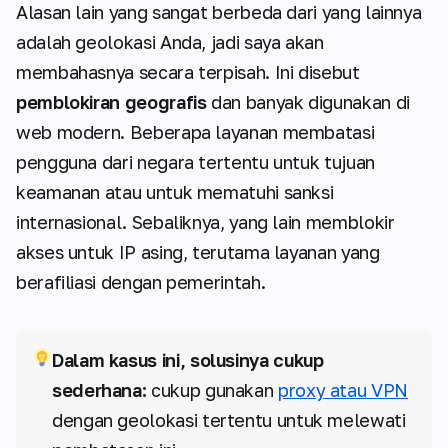
Alasan lain yang sangat berbeda dari yang lainnya
adalah geolokasi Anda, jadi saya akan
membahasnya secara terpisah. Ini disebut
pemblokiran geografis
dan banyak digunakan di
web modern. Beberapa layanan membatasi
pengguna dari negara tertentu untuk tujuan
keamanan atau untuk mematuhi sanksi
internasional. Sebaliknya, yang lain memblokir
akses untuk IP asing, terutama layanan yang
berafiliasi dengan pemerintah.
Dalam kasus ini, solusinya cukup
sederhana:
cukup gunakan
proxy atau VPN
dengan geolokasi tertentu untuk melewati