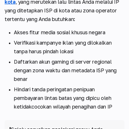
kota
, yang merutekan lalu lintas Anda melalui IP
yang ditetapkan ISP di kota atau zona operator
tertentu yang Anda butuhkan:
Akses fitur media sosial khusus negara
Verifikasi kampanye iklan yang dilokalkan
tanpa harus pindah lokasi
Daftarkan akun gaming di server regional
dengan zona waktu dan metadata ISP yang
benar
Hindari tanda peringatan penipuan
pembayaran lintas batas yang dipicu oleh
ketidakcocokan wilayah penagihan dan IP