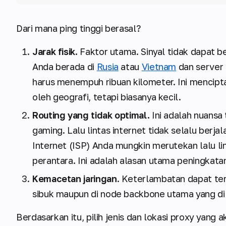
Dari mana ping tinggi berasal?
Jarak fisik.
Faktor utama. Sinyal tidak dapat be
Anda berada di
Rusia
atau
Vietnam
dan server 
harus menempuh ribuan kilometer. Ini mencip
oleh geografi, tetapi biasanya kecil.
Routing yang tidak optimal.
Ini adalah nuansa 
gaming. Lalu lintas internet tidak selalu berja
Internet (ISP) Anda mungkin merutekan lalu li
perantara. Ini adalah alasan utama peningkatan
Kemacetan jaringan
. Keterlambatan dapat ter
sibuk maupun di node backbone utama yang dil
Berdasarkan itu, pilih jenis dan lokasi proxy yang 