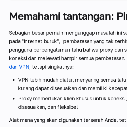
Memahami tantangan: Pi
Sebagian besar pemain menganggap masalah ini s
pada "internet buruk", "pembatasan yang tak terhi
pengguna berpengalaman tahu bahwa proxy dan se
koneksi dan melewati hampir semua pembatasan. B
dan VPN
, tetapi singkatnya:
VPN lebih mudah diatur, menyaring semua lalu 
kurang dapat disesuaikan dan memiliki kecepa
Proxy memerlukan klien khusus untuk koneksi,
disesuaikan, dan fleksibel
Alat mana yang akan digunakan terserah Anda, tet