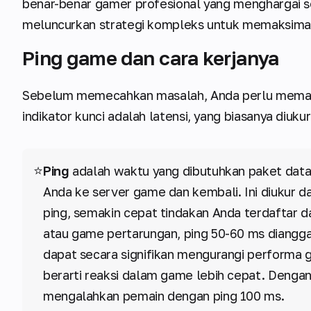
benar-benar gamer profesional yang menghargai se
meluncurkan strategi kompleks untuk memaksima
Ping game dan cara kerjanya
Sebelum memecahkan masalah, Anda perlu memaham
indikator kunci adalah latensi, yang biasanya diukur
⭐
Ping
adalah waktu yang dibutuhkan paket data
Anda ke server game dan kembali. Ini diukur da
ping, semakin cepat tindakan Anda terdaftar
atau game pertarungan, ping 50-60 ms diangga
dapat secara signifikan mengurangi performa g
berarti reaksi dalam game lebih cepat. Dengan
mengalahkan pemain dengan ping 100 ms.