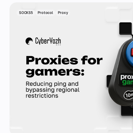
SOCKS5
Protocol
Proxy