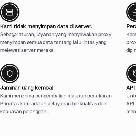
Kami tidak menyimpan data di server.
Per
Sebagai aturan, layanan yang menyewakan proxy
Kam
menyimpan semua data tentang lalu lintas yang
prox
melewati server mereka.
dipi
Jaminan uang kembali
API
Kami menerima pengembalian maupun penukaran.
Untu
Prioritas kami adalah pelayanan berkualitas dan
API
kepuasan pelanggan.
meng