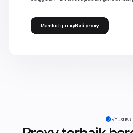
Membeli proxyBeli proxy
Khusus 
Proxy terbaik be