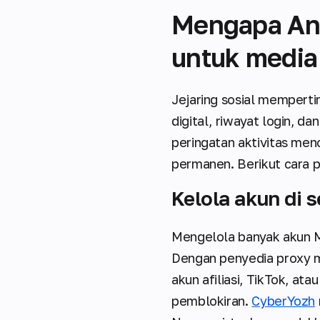
Mengapa An
untuk media 
Jejaring sosial memperti
digital, riwayat login, d
peringatan aktivitas men
permanen. Berikut cara p
Kelola akun di s
Mengelola banyak akun 
Dengan penyedia proxy m
akun afiliasi, TikTok, a
pemblokiran.
CyberYozh