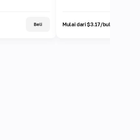
Mulai dari $3.17/bulan
Beli