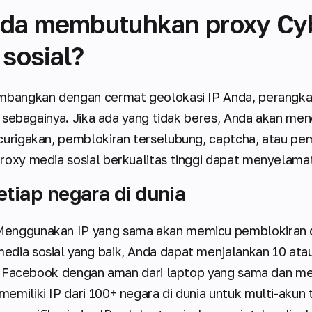
da membutuhkan proxy Cy
sosial?
mbangkan dengan cermat geolokasi IP Anda, perangkat, 
an sebagainya. Jika ada yang tidak beres, Anda akan m
curigakan, pemblokiran terselubung, captcha, atau pe
roxy media sosial berkualitas tinggi dapat menyelama
etiap negara di dunia
Menggunakan IP yang sama akan memicu pemblokiran 
edia sosial yang baik, Anda dapat menjalankan 10 ata
tau Facebook dengan aman dari laptop yang sama dan m
memiliki IP dari 100+ negara di dunia untuk multi-akun