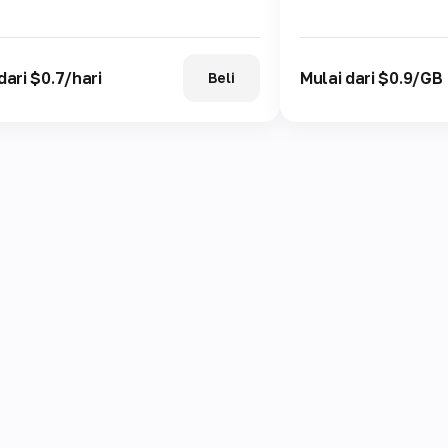
dari $0.7/hari
Mulai dari $0.9/GB
Beli