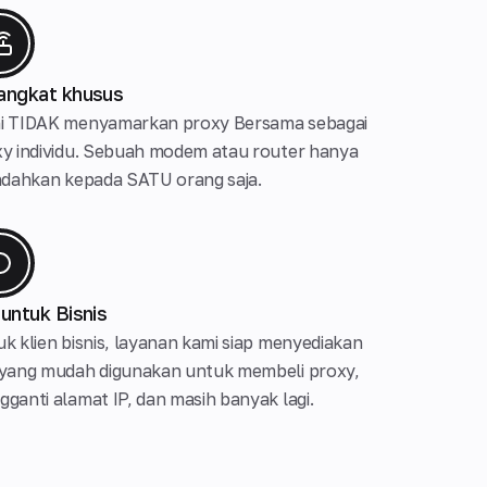
angkat khusus
i TIDAK menyamarkan proxy Bersama sebagai
y individu. Sebuah modem atau router hanya
ndahkan kepada SATU orang saja.
 untuk Bisnis
k klien bisnis, layanan kami siap menyediakan
 yang mudah digunakan untuk membeli proxy,
ganti alamat IP, dan masih banyak lagi.