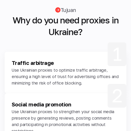
Tujuan
Why do you need proxies in
Ukraine?
1
Traffic arbitrage
Use Ukrainian proxies to optimize traffic arbitrage,
ensuring a high level of trust for advertising offices and
minimizing the risk of office blocking.
2
Social media promotion
Use Ukrainian proxies to strengthen your social media
presence by generating reviews, posting comments
and participating in promotional activities without
restrictions.