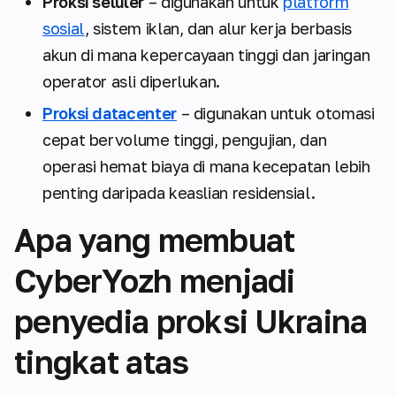
Proksi seluler
– digunakan untuk
platform
sosial
, sistem iklan, dan alur kerja berbasis
akun di mana kepercayaan tinggi dan jaringan
operator asli diperlukan.
Proksi datacenter
– digunakan untuk otomasi
cepat bervolume tinggi, pengujian, dan
operasi hemat biaya di mana kecepatan lebih
penting daripada keaslian residensial.
Apa yang membuat
CyberYozh menjadi
penyedia proksi Ukraina
tingkat atas