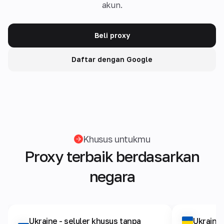
akun.
Beli proxy
Daftar dengan Google
Khusus untukmu
Proxy terbaik berdasarkan
negara
Ukraine
- seluler khusus tanpa
Ukraine