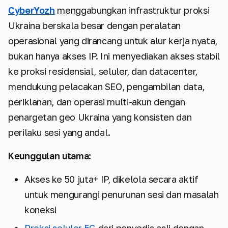
CyberYozh
menggabungkan infrastruktur proksi
Ukraina berskala besar dengan peralatan
operasional yang dirancang untuk alur kerja nyata,
bukan hanya akses IP. Ini menyediakan akses stabil
ke proksi residensial, seluler, dan datacenter,
mendukung pelacakan SEO, pengambilan data,
periklanan, dan operasi multi-akun dengan
penargetan geo Ukraina yang konsisten dan
perilaku sesi yang andal.
Keunggulan utama:
Akses ke 50 juta+ IP, dikelola secara aktif
untuk mengurangi penurunan sesi dan masalah
koneksi
Proksi seluler 5G
dari penyedia asli dengan