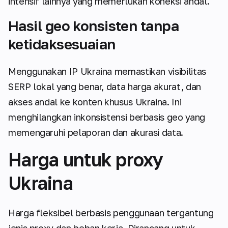
intensif lainnya yang memerlukan koneksi andal.
Hasil geo konsisten tanpa
ketidaksesuaian
Menggunakan IP Ukraina memastikan visibilitas
SERP lokal yang benar, data harga akurat, dan
akses andal ke konten khusus Ukraina. Ini
menghilangkan inkonsistensi berbasis geo yang
memengaruhi pelaporan dan akurasi data.
Harga untuk proxy
Ukraina
Harga fleksibel berbasis penggunaan tergantung
jenis proxy dan beban kerja. Dirancang untuk