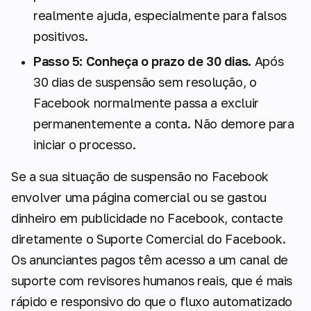
realmente ajuda, especialmente para falsos
positivos.
Passo 5: Conheça o prazo de 30 dias.
Após
30 dias de suspensão sem resolução, o
Facebook normalmente passa a excluir
permanentemente a conta. Não demore para
iniciar o processo.
Se a sua situação de suspensão no Facebook
envolver uma página comercial ou se gastou
dinheiro em publicidade no Facebook, contacte
diretamente o Suporte Comercial do Facebook.
Os anunciantes pagos têm acesso a um canal de
suporte com revisores humanos reais, que é mais
rápido e responsivo do que o fluxo automatizado