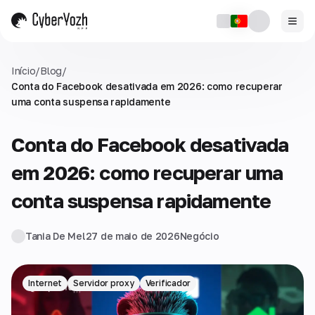
Início
/
Blog
/
Conta do Facebook desativada em 2026: como recuperar
uma conta suspensa rapidamente
Conta do Facebook desativada
em 2026: como recuperar uma
conta suspensa rapidamente
Tania De Mel
27 de maio de 2026
Negócio
Internet
Servidor proxy
Verificador