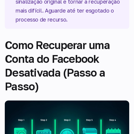
sinalização original e tornar a recuperação
mais difícil. Aguarde até ter esgotado o
processo de recurso.
Como Recuperar uma
Conta do Facebook
Desativada (Passo a
Passo)