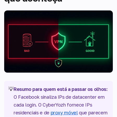
💡
Resumo para quem está a passar os olhos:
O Facebook sinaliza IPs de datacenter em
cada login. O CyberYozh fornece IPs
residenciais e de
proxy móvel
que parecem