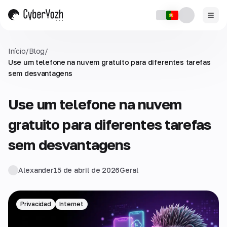
Início
/
Blog
/
Use um telefone na nuvem gratuito para diferentes tarefas
sem desvantagens
Use um telefone na nuvem
gratuito para diferentes tarefas
sem desvantagens
Alexander
15 de abril de 2026
Geral
Privacidad
Internet