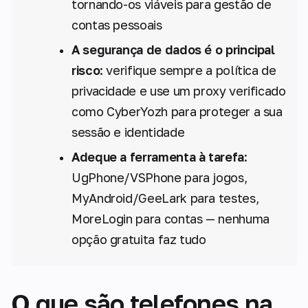
tornando-os viáveis para gestão de
contas pessoais
A segurança de dados é o principal
risco
: verifique sempre a política de
privacidade e use um proxy verificado
como CyberYozh para proteger a sua
sessão e identidade
Adeque a ferramenta à tarefa
:
UgPhone/VSPhone para jogos,
MyAndroid/GeeLark para testes,
MoreLogin para contas — nenhuma
opção gratuita faz tudo
O que são telefones na