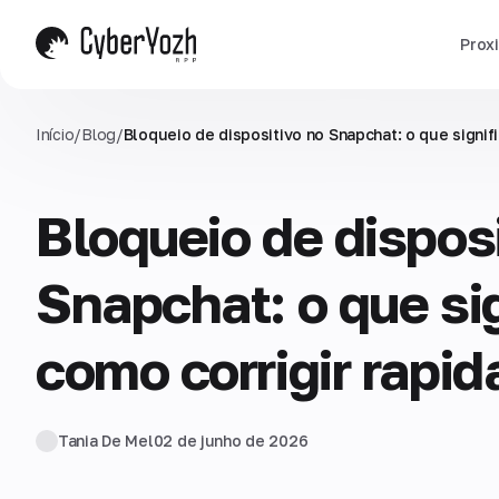
Prox
Início
/
Blog
/
Bloqueio de dispositivo no Snapchat: o que signi
Bloqueio de dispos
Snapchat: o que si
como corrigir rapi
Tania De Mel
02 de junho de 2026