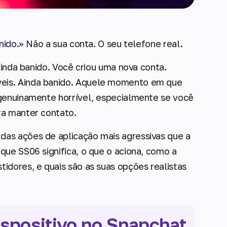
nido.»
Não a sua conta. O seu telefone real.
Ainda banido. Você criou uma nova conta.
eis. Ainda banido. Aquele momento em que
 genuinamente horrível, especialmente se você
ra manter contato.
das ações de aplicação mais agressivas que a
que SS06 significa, o que o aciona, como a
idores, e quais são as suas opções realistas
spositivo no Snapchat