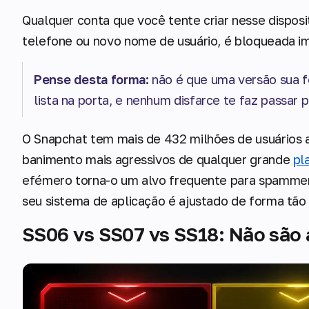
Qualquer conta que você tente criar nesse dispos
telefone ou novo nome de usuário, é bloqueada i
Pense desta forma:
não é que uma versão sua fo
lista na porta, e nenhum disfarce te faz passar p
O Snapchat tem mais de 432 milhões de usuários a
banimento mais agressivos de qualquer grande
pl
efémero torna-o um alvo frequente para spammer
seu sistema de aplicação é ajustado de forma tão 
SS06 vs SS07 vs SS18: Não são