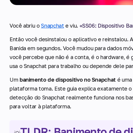
Você abriu o
Snapchat
e viu.
«SS06: Dispositivo Ba
Então você desinstalou o aplicativo e reinstalou. 
Banida em segundos. Você mudou para dados móv
você percebe que não é a conta, é o hardware, é
usa o Snapchat para trabalho ou depende dele pa
Um
banimento de dispositivo no Snapchat
é uma 
plataforma toma. Este guia explica exatamente o 
detecção do Snapchat realmente funciona nos bast
para voltar à plataforma.
TLDR: Banimento de di