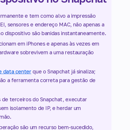
ermanente e tem como alvo a impressão
MEI, sensores e endereço MAC, não apenas a
o dispositivo são banidas instantaneamente.
ncionam em iPhones e apenas às vezes em
 hardware sobrevivem a uma restauração
e data center
que o Snapchat já sinaliza;
ão a ferramenta correta para gestão de
s de terceiros do Snapchat, executar
 sem isolamento de IP, e herdar um
 mão.
cuperação são um recurso bem-sucedido,