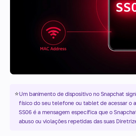
⭐
Um banimento de dispositivo no Snapchat sign
físico do seu telefone ou tablet de acessar o
SS06 é a mensagem específica que o Snapchat e
abuso ou violações repetidas das suas Diretr