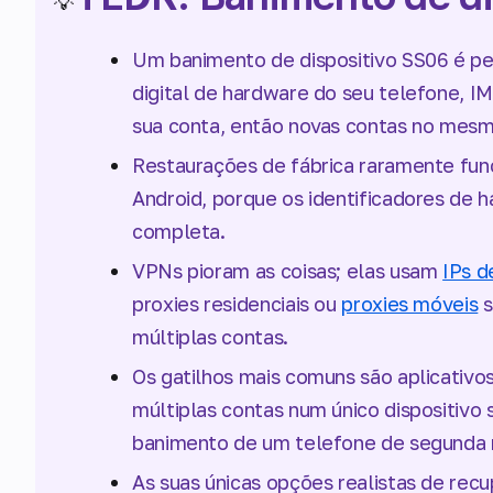
💡
Um banimento de dispositivo SS06 é p
digital de hardware do seu telefone, I
sua conta, então novas contas no mesm
Restaurações de fábrica raramente fu
Android, porque os identificadores de
completa.
VPNs pioram as coisas; elas usam
IPs d
proxies residenciais ou
proxies móveis
s
múltiplas contas.
Os gatilhos mais comuns são aplicativo
múltiplas contas num único dispositivo
banimento de um telefone de segunda
As suas únicas opções realistas de re