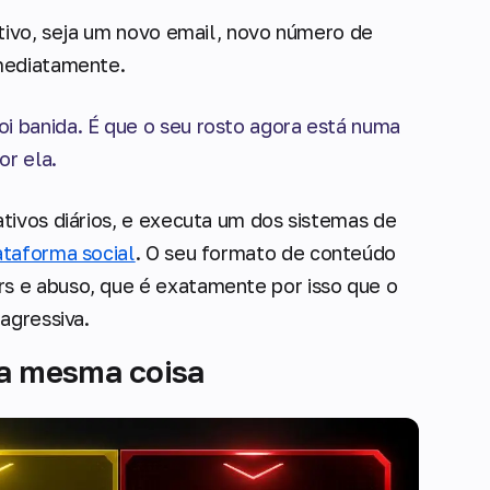
itivo, seja um novo email, novo número de
mediatamente.
i banida. É que o seu rosto agora está numa
or ela.
tivos diários, e executa um dos sistemas de
ataforma social
. O seu formato de conteúdo
s e abuso, que é exatamente por isso que o
agressiva.
 a mesma coisa