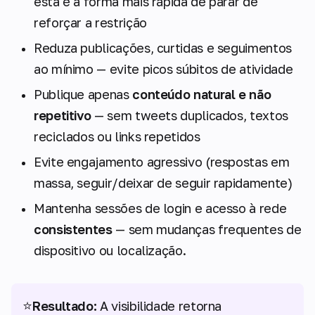
esta é a forma mais rápida de parar de
reforçar a restrição
Reduza publicações, curtidas e seguimentos
ao mínimo — evite picos súbitos de atividade
Publique apenas
conteúdo natural e não
repetitivo
— sem tweets duplicados, textos
reciclados ou links repetidos
Evite engajamento agressivo (respostas em
massa, seguir/deixar de seguir rapidamente)
Mantenha sessões de login e acesso à rede
consistentes
— sem mudanças frequentes de
dispositivo ou localização.
⭐
Resultado:
A visibilidade retorna