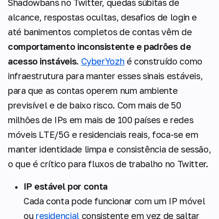
Shadowbans no Twitter, quedas súbitas de
alcance, respostas ocultas, desafios de login e
até banimentos completos de contas vêm de
comportamento inconsistente e padrões de
acesso instáveis
.
CyberYozh
é construído como
infraestrutura para manter esses sinais estáveis,
para que as contas operem num ambiente
previsível e de baixo risco. Com mais de 50
milhões de IPs em mais de 100 países e redes
móveis LTE/5G e residenciais reais, foca-se em
manter identidade limpa e consistência de sessão,
o que é crítico para fluxos de trabalho no Twitter.
IP estável por conta
Cada conta pode funcionar com um IP móvel
ou
residencial
consistente em vez de saltar