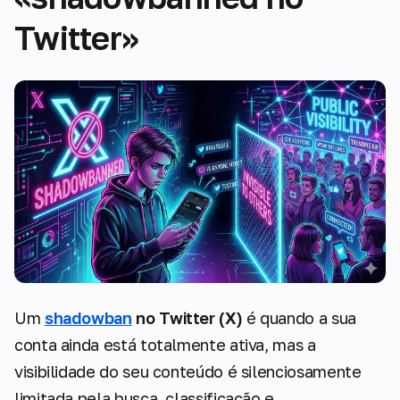
Twitter»
Um
shadowban
no Twitter (X)
é quando a sua
conta ainda está totalmente ativa, mas a
visibilidade do seu conteúdo é silenciosamente
limitada pela busca, classificação e