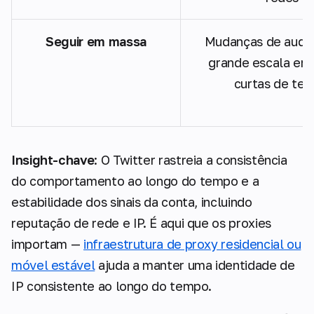
Seguir em massa
Mudanças de audi
grande escala em 
curtas de te
Insight-chave
: O Twitter rastreia a consistência
do comportamento ao longo do tempo e a
estabilidade dos sinais da conta, incluindo
reputação de rede e IP. É aqui que os proxies
importam —
infraestrutura de proxy residencial ou
móvel estável
ajuda a manter uma identidade de
IP consistente ao longo do tempo.