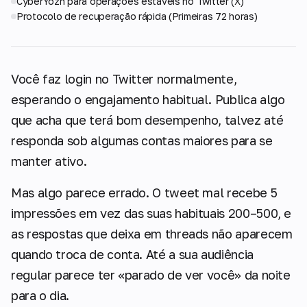
CyberYozh para operações estáveis no Twitter (X)
Protocolo de recuperação rápida (Primeiras 72 horas)
Você faz login no Twitter normalmente,
esperando o engajamento habitual. Publica algo
que acha que terá bom desempenho, talvez até
responda sob algumas contas maiores para se
manter ativo.
Mas algo parece errado. O tweet mal recebe 5
impressões em vez das suas habituais 200–500, e
as respostas que deixa em threads não aparecem
quando troca de conta. Até a sua audiência
regular parece ter «parado de ver você» da noite
para o dia.