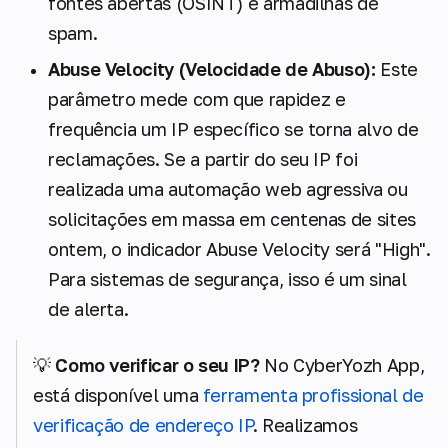
fontes abertas (OSINT) e armadilhas de
spam.
Abuse Velocity (Velocidade de Abuso):
Este
parâmetro mede com que rapidez e
frequência um IP específico se torna alvo de
reclamações. Se a partir do seu IP foi
realizada uma automação web agressiva ou
solicitações em massa em centenas de sites
ontem, o indicador Abuse Velocity será "High".
Para sistemas de segurança, isso é um sinal
de alerta.
💡
Como verificar o seu IP?
No CyberYozh App,
está disponível uma
ferramenta profissional de
verificação de endereço IP
. Realizamos