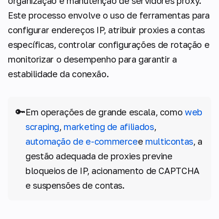
organização e manutenção de servidores proxy.
Este processo envolve o uso de ferramentas para
configurar endereços IP, atribuir proxies a contas
específicas, controlar configurações de rotação e
monitorizar o desempenho para garantir a
estabilidade da conexão.
🔑
Em operações de grande escala, como
web
scraping
,
marketing de afiliados
,
automação de e-commerce
e
multicontas
, a
gestão adequada de proxies previne
bloqueios de IP, acionamento de CAPTCHA
e suspensões de contas.