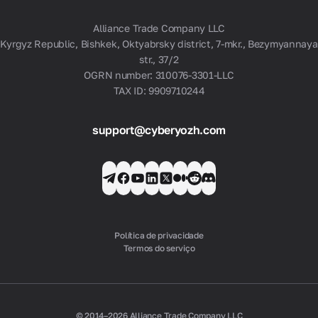
Alliance Trade Company LLC
Kyrgyz Republic, Bishkek, Oktyabrsky district, 7-mkr., Bezymyannaya
str., 37/2
OGRN number: 310076-3301-LLC
TAX ID: 9909710244
support@cyberyozh.com
Política de privacidade
Termos do serviço
© 2014–2026 Alliance Trade Company LLC