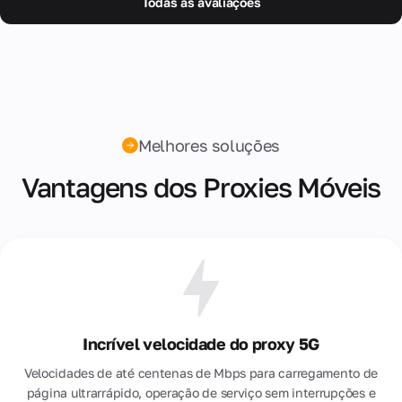
Todas as avaliações
Hospedagem
de
Equipamentos
Melhores soluções
Vantagens dos Proxies Móveis
Incrível velocidade do proxy 5G
Velocidades de até centenas de Mbps para carregamento de
página ultrarrápido, operação de serviço sem interrupções e