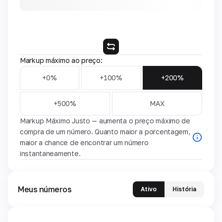
Markup máximo ao preço:
+0%
+100%
+200%
+500%
MAX
Markup Máximo Justo — aumenta o preço máximo de
compra de um número. Quanto maior a porcentagem,
maior a chance de encontrar um número
instantaneamente.
Meus números
Ativo
História