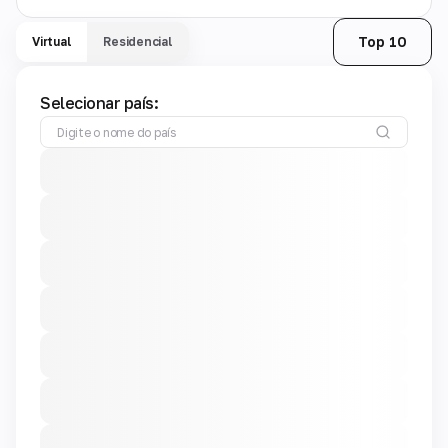
Top 10
Virtual
Residencial
Selecionar país: