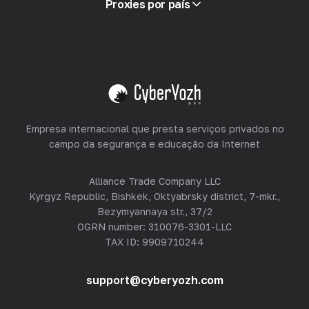
Proxies por país
Revendendo
Hospedagem de Equipamentos
Ver tudo
Empresa internacional que presta serviços privados no
campo da segurança e educação da Internet
Alliance Trade Company LLC
Kyrgyz Republic, Bishkek, Oktyabrsky district, 7-mkr.,
Bezymyannaya str., 37/2
OGRN number: 310076-3301-LLC
TAX ID: 9909710244
support@cyberyozh.com