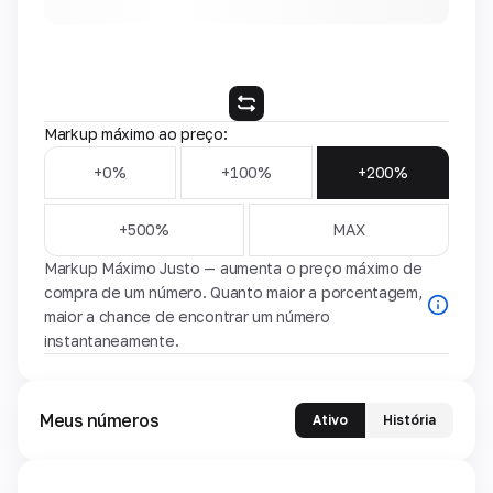
Markup máximo ao preço:
+0%
+100%
+200%
+500%
MAX
Markup Máximo Justo — aumenta o preço máximo de
compra de um número. Quanto maior a porcentagem,
maior a chance de encontrar um número
instantaneamente.
Meus números
Ativo
História