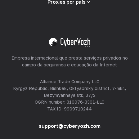
Proxies por país
Revendendo
Hospedagem de Equipamentos
Ver tudo
Empresa internacional que presta serviços privados no
campo da segurança e educação da Internet
Alliance Trade Company LLC
Kyrgyz Republic, Bishkek, Oktyabrsky district, 7-mkr.,
Bezymyannaya str., 37/2
OGRN number: 310076-3301-LLC
TAX ID: 9909710244
support@cyberyozh.com