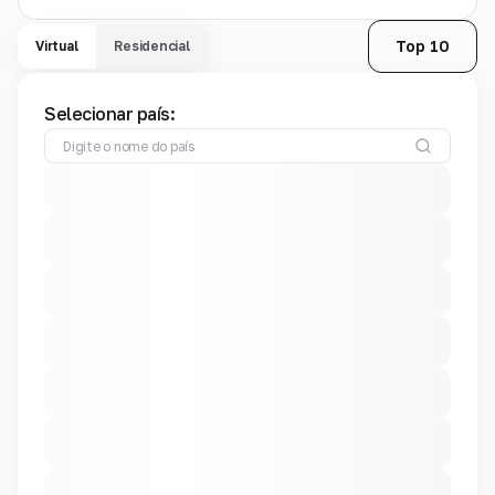
Top 10
Virtual
Residencial
Selecionar país: