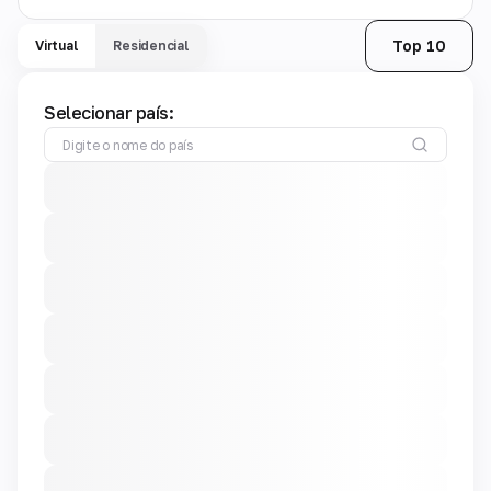
Top 10
Virtual
Residencial
Selecionar país: