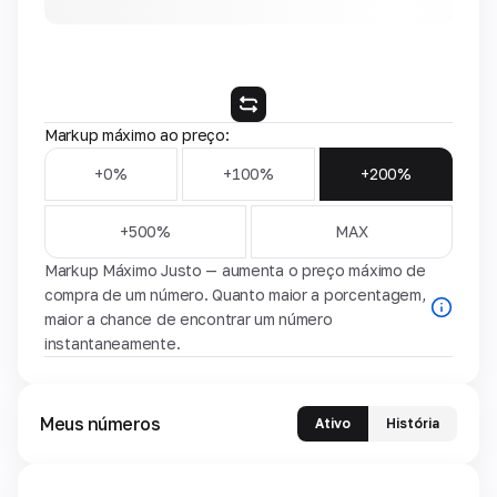
Markup máximo ao preço:
+0%
+100%
+200%
+500%
MAX
Markup Máximo Justo — aumenta o preço máximo de
compra de um número. Quanto maior a porcentagem,
maior a chance de encontrar um número
instantaneamente.
Meus números
Ativo
História