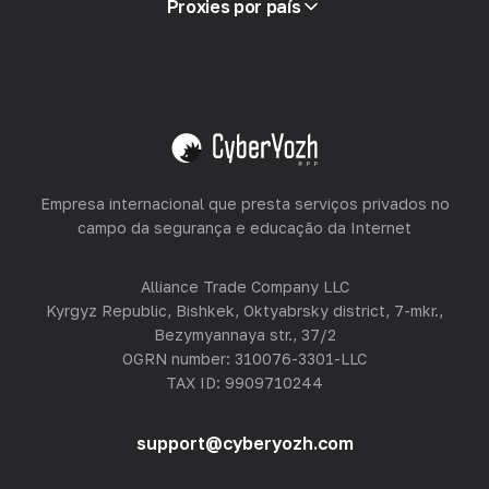
Proxies por país
Revendendo
Hospedagem de Equipamentos
Ver tudo
Empresa internacional que presta serviços privados no
campo da segurança e educação da Internet
Alliance Trade Company LLC
Kyrgyz Republic, Bishkek, Oktyabrsky district, 7-mkr.,
Bezymyannaya str., 37/2
OGRN number: 310076-3301-LLC
TAX ID: 9909710244
support@cyberyozh.com