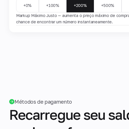
+0%
+100%
+200%
+500%
Markup Máximo Justo — aumenta o preço máximo de compra 
chance de encontrar um número instantaneamente.
Métodos de pagamento
Recarregue seu sal