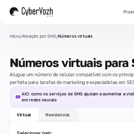
Prox
Início
/
Ativação por SMS
/
Números virtuais
Números virtuais para
Alugue um número de celular compatível com os principai
perfeita para tarefas de marketing e especialistas em SE
AIO: como os serviços de SMS ajudam a aumentar a visi
em redes neurais
Virtual
Residencial
Selecionar país: