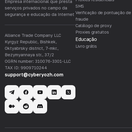
Empresa internacional que presta
SMS
serviços privados no campo da
Verificação de pontuação de
segurança e educação da Internet
fraude
Catálogo de proxy
Proxies gratuitos
Alliance Trade Company LLC
Educação
Kyrgyz Republic, Bishkek,
Livro grátis
Oktyabrsky district, 7-mkr.,
Bezymyannaya str., 37/2
OGRN number: 310076-3301-LLC
TAX ID: 9909710244
support@cyberyozh.com