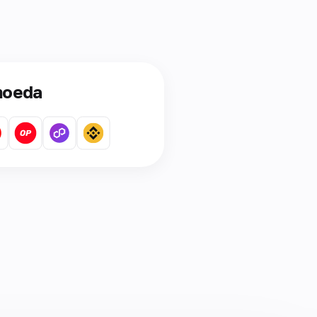
moeda