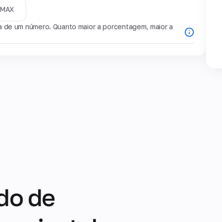
MAX
de um número. Quanto maior a porcentagem, maior a
do de