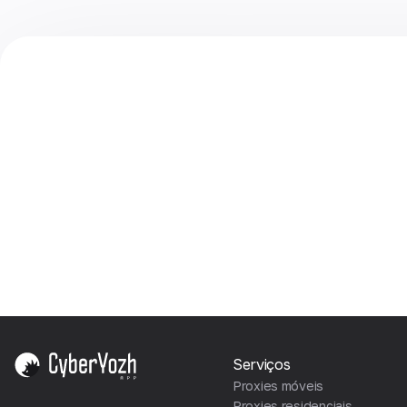
Serviços
Proxies móveis
Proxies residenciais