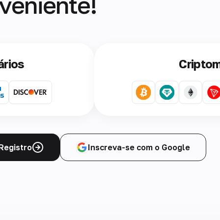
veniente!
ários
Cripto
Registro
Inscreva-se com o Google