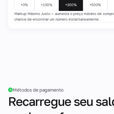
+0%
+100%
+200%
+500%
Markup Máximo Justo — aumenta o preço máximo de compra 
chance de encontrar um número instantaneamente.
Métodos de pagamento
Recarregue seu sal