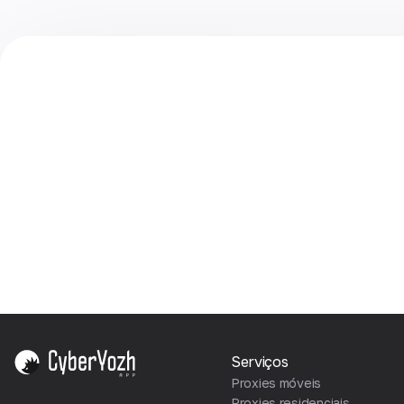
Serviços
Proxies móveis
Proxies residenciais