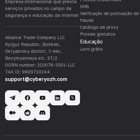
Empresa internacional que presta
SMS
serviços privados no campo da
Verificação de pontuação de
segurança e educação da Internet
fraude
Catálogo de proxy
Proxies gratuitos
Alliance Trade Company LLC
Educação
Kyrgyz Republic, Bishkek,
Livro grátis
Oktyabrsky district, 7-mkr.,
Bezymyannaya str., 37/2
OGRN number: 310076-3301-LLC
TAX ID: 9909710244
support@cyberyozh.com