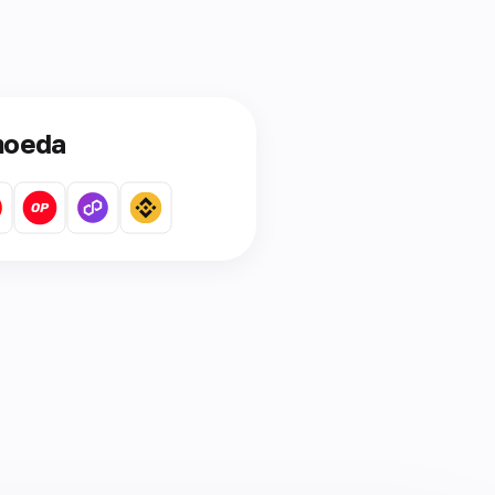
moeda