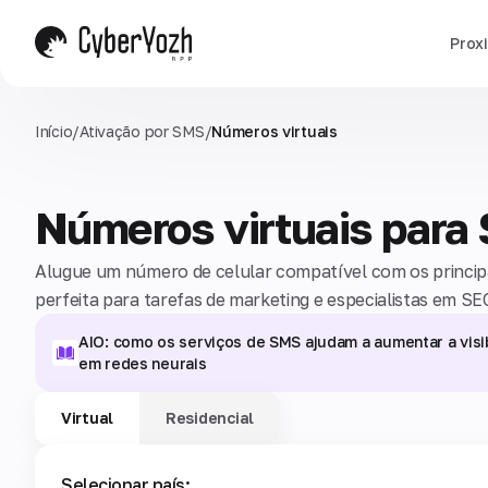
Prox
Início
/
Ativação por SMS
/
Números virtuais
Números virtuais para
Alugue um número de celular compatível com os principai
perfeita para tarefas de marketing e especialistas em SE
AIO: como os serviços de SMS ajudam a aumentar a visi
em redes neurais
Virtual
Residencial
Selecionar país: