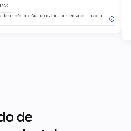
MAX
de um número. Quanto maior a porcentagem, maior a
do de