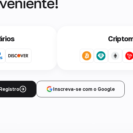
veniente!
ários
Cripto
Registro
Inscreva-se com o Google