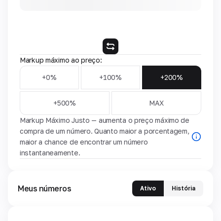
Markup máximo ao preço:
+0%
+100%
+200%
+500%
MAX
Markup Máximo Justo — aumenta o preço máximo de
compra de um número. Quanto maior a porcentagem,
maior a chance de encontrar um número
instantaneamente.
Meus números
Ativo
História