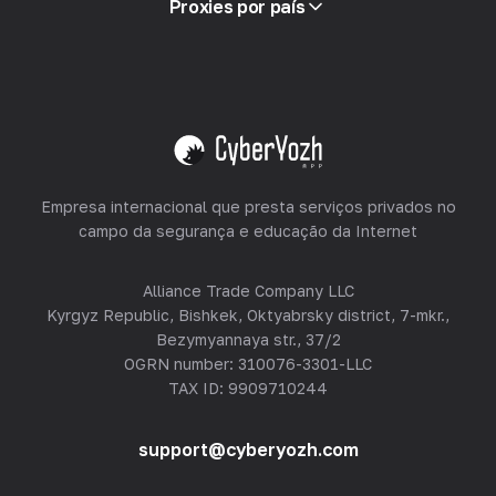
Proxies por país
Revendendo
Hospedagem de Equipamentos
Ver tudo
Empresa internacional que presta serviços privados no
campo da segurança e educação da Internet
Alliance Trade Company LLC
Kyrgyz Republic, Bishkek, Oktyabrsky district, 7-mkr.,
Bezymyannaya str., 37/2
OGRN number: 310076-3301-LLC
TAX ID: 9909710244
support@cyberyozh.com