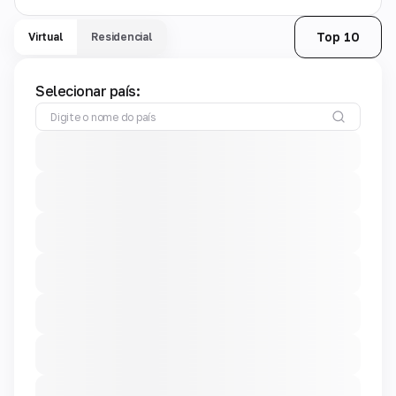
Top 10
Virtual
Residencial
Selecionar país: