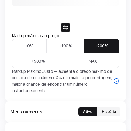
Markup máximo ao preço:
+0%
+100%
+200%
+500%
MAX
Markup Máximo Justo — aumenta o preço máximo de
compra de um número. Quanto maior a porcentagem,
maior a chance de encontrar um número
instantaneamente.
Meus números
Ativo
História