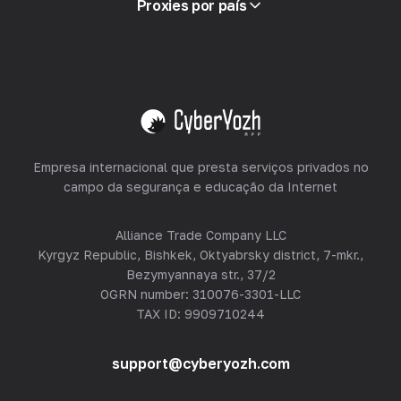
Proxies por país
Revendendo
Hospedagem de Equipamentos
Ver tudo
Empresa internacional que presta serviços privados no
campo da segurança e educação da Internet
Alliance Trade Company LLC
Kyrgyz Republic, Bishkek, Oktyabrsky district, 7-mkr.,
Bezymyannaya str., 37/2
OGRN number: 310076-3301-LLC
TAX ID: 9909710244
support@cyberyozh.com