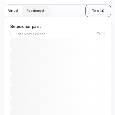
Top 10
Virtual
Residencial
Selecionar país: