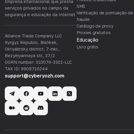
Empresa internacional que presta
SMS
serviços privados no campo da
Verificação de pontuação de
segurança e educação da Internet
fraude
Catálogo de proxy
Proxies gratuitos
Alliance Trade Company LLC
Educação
Kyrgyz Republic, Bishkek,
Livro grátis
Oktyabrsky district, 7-mkr.,
Bezymyannaya str., 37/2
OGRN number: 310076-3301-LLC
TAX ID: 9909710244
support@cyberyozh.com