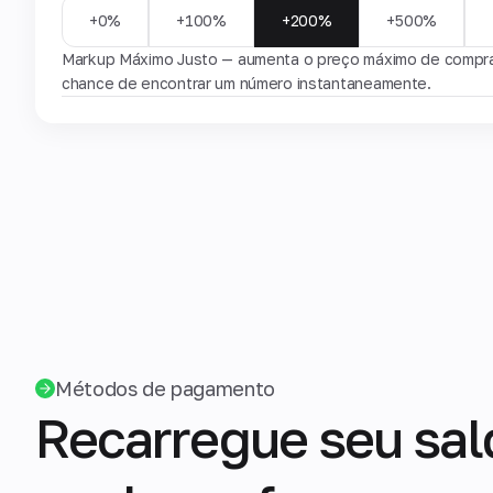
+0%
+100%
+200%
+500%
Markup Máximo Justo — aumenta o preço máximo de compra 
chance de encontrar um número instantaneamente.
Métodos de pagamento
Recarregue seu sal