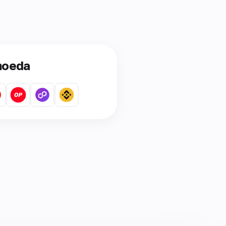
moeda