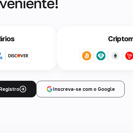
veniente!
ários
Cripto
Registro
Inscreva-se com o Google