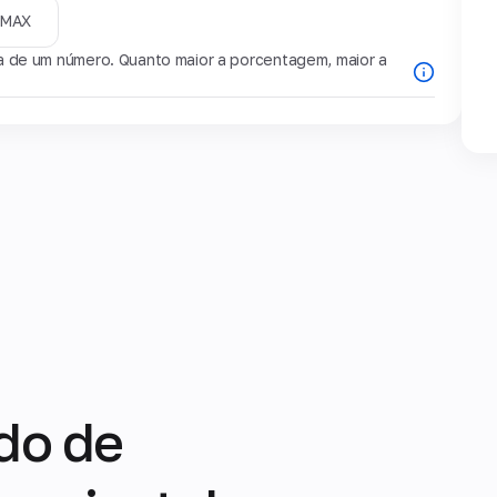
MAX
de um número. Quanto maior a porcentagem, maior a
do de