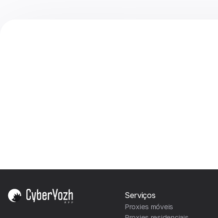
Serviços
Proxies móveis
Proxies residenciais