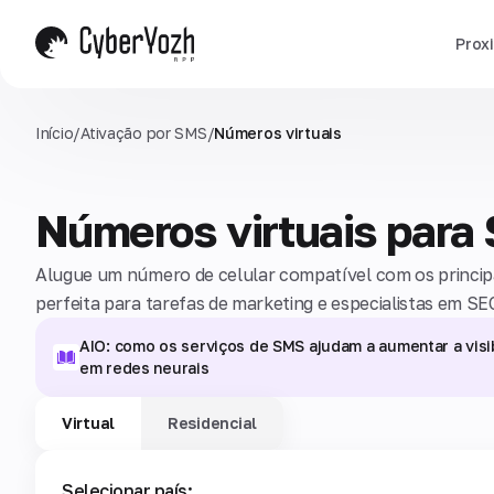
Prox
Início
/
Ativação por SMS
/
Números virtuais
Números virtuais para
Alugue um número de celular compatível com os principai
perfeita para tarefas de marketing e especialistas em SE
AIO: como os serviços de SMS ajudam a aumentar a visi
em redes neurais
Virtual
Residencial
Selecionar país: