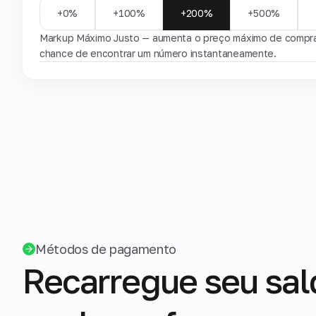
+0%
+100%
+200%
+500%
Markup Máximo Justo — aumenta o preço máximo de compra 
chance de encontrar um número instantaneamente.
Métodos de pagamento
Recarregue seu sal