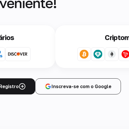
veniente!
ários
Cripto
Registro
Inscreva-se com o Google