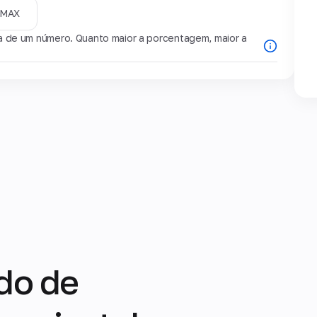
MAX
de um número. Quanto maior a porcentagem, maior a
do de