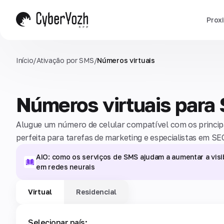
Prox
Início
/
Ativação por SMS
/
Números virtuais
Números virtuais para
Alugue um número de celular compatível com os principai
perfeita para tarefas de marketing e especialistas em SE
AIO: como os serviços de SMS ajudam a aumentar a visi
em redes neurais
Virtual
Residencial
Selecionar país: