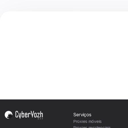
Serviços
Proxies móveis
Proxies residenciais