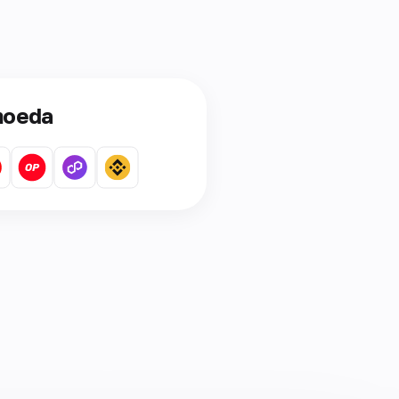
moeda