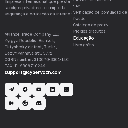
Empresa internacional que presta
SMS
serviços privados no campo da
Verificação de pontuação de
segurança e educação da Internet
fraude
Catálogo de proxy
Proxies gratuitos
Alliance Trade Company LLC
Educação
Kyrgyz Republic, Bishkek,
Livro grátis
Oktyabrsky district, 7-mkr.,
Bezymyannaya str., 37/2
OGRN number: 310076-3301-LLC
TAX ID: 9909710244
support@cyberyozh.com