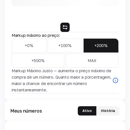
Markup máximo ao preço:
+0%
+100%
+200%
+500%
MAX
Markup Máximo Justo — aumenta o preço máximo de
compra de um número. Quanto maior a porcentagem,
maior a chance de encontrar um número
instantaneamente.
Meus números
Ativo
História