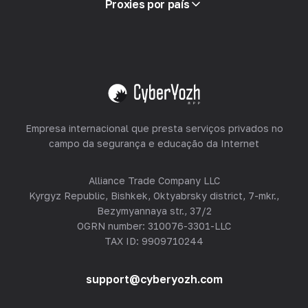
Proxies por país
Revendendo
Hospedagem de Equipamentos
Ver tudo
Empresa internacional que presta serviços privados no
campo da segurança e educação da Internet
Alliance Trade Company LLC
Kyrgyz Republic, Bishkek, Oktyabrsky district, 7-mkr.,
Bezymyannaya str., 37/2
OGRN number: 310076-3301-LLC
TAX ID: 9909710244
support@cyberyozh.com