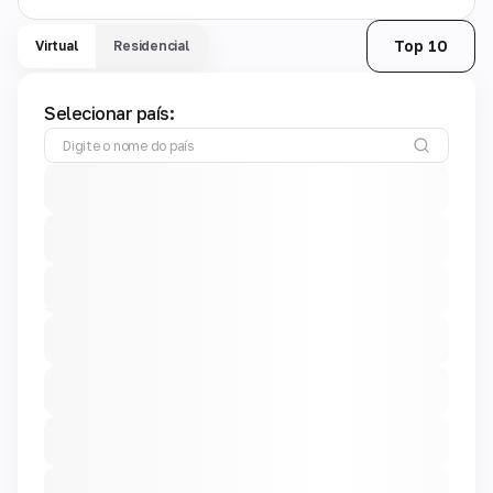
Top 10
Virtual
Residencial
Selecionar país: