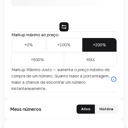
Markup máximo ao preço:
+0%
+100%
+200%
+500%
MAX
Markup Máximo Justo — aumenta o preço máximo de
compra de um número. Quanto maior a porcentagem,
maior a chance de encontrar um número
instantaneamente.
Meus números
Ativo
História