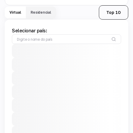
Top 10
Virtual
Residencial
Selecionar país: