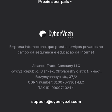
Proxies por país
Revendendo
Hospedagem de Equipamentos
Ver tudo
Empresa internacional que presta serviços privados no
campo da segurança e educação da Internet
Alliance Trade Company LLC
Kyrgyz Republic, Bishkek, Oktyabrsky district, 7-mkr.,
Bezymyannaya str., 37/2
OGRN number: 310076-3301-LLC
TAX ID: 9909710244
support@cyberyozh.com