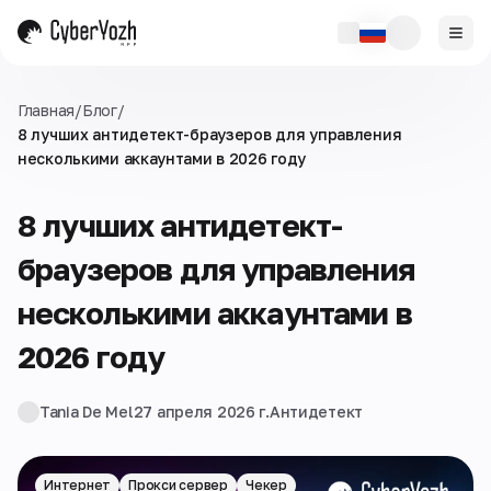
Главная
/
Блог
/
8 лучших антидетект-браузеров для управления
несколькими аккаунтами в 2026 году
8 лучших антидетект-
браузеров для управления
несколькими аккаунтами в
2026 году
Tania De Mel
27 апреля 2026 г.
Антидетект
Интернет
Прокси сервер
Чекер