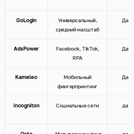
GoLogin
Универсальный,
Да
средний масштаб
AdsPower
Facebook, TikTok,
Да
RPA
Kameleo
Мобильный
Да
фингерпринтинг
Incogniton
Социальные сети
да
Octo
Мультиаккаунтинг
да