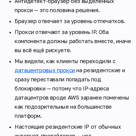
Антидетект-браузер без выделенных
прокси — это половина решения.
Браузер отвечает за уровень отпечатков.
Прокси отвечают за уровень IP. Оба
компонента должны работать вместе, иначе
вы всё ещё рискуете.
Мы видели, как клиенты переходили с
датацентровых прокси
на резидентские и
сразу переставали попадать под
блокировки — потому что IP-адреса
датацентров вроде AWS заранее помечены
как подозрительные на большинстве
платформ.
Настоящие резидентские IP от обычных
интернет-провайдеров — нет.