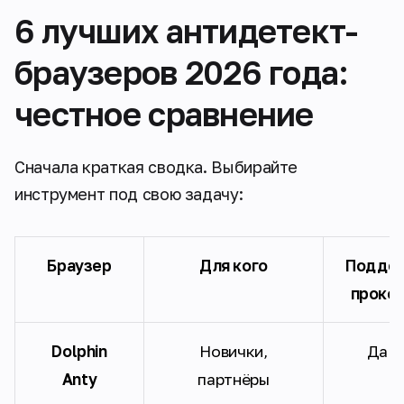
6 лучших антидетект-
браузеров 2026 года:
честное сравнение
Сначала краткая сводка. Выбирайте
инструмент под свою задачу:
Браузер
Для кого
Подде
прокс
Dolphin
Новички,
Да
Anty
партнёры