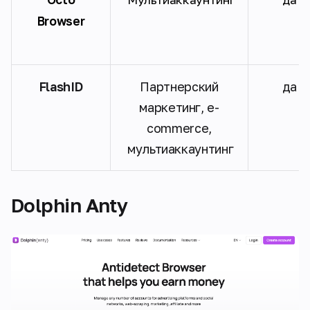
Browser
FlashID
Партнерский
да
маркетинг, e-
commerce,
мультиаккаунтинг
Dolphin Anty