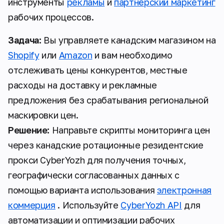
инструменты
рекламы
и
партнёрский маркетинг
рабочих процессов.
Задача:
Вы управляете канадским магазином на
Shopify
или
Amazon
и вам необходимо
отслеживать цены конкурентов, местные
расходы на доставку и рекламные
предложения без срабатывания региональной
маскировки цен.
Решение:
Направьте скрипты мониторинга цен
через канадские ротационные резидентские
прокси CyberYozh для получения точных,
географически согласованных данных с
помощью варианта использования
электронная
коммерция
. Используйте
CyberYozh API
для
автоматизации и оптимизации рабочих