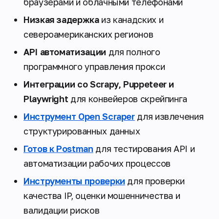
браузерами и облачными телефонами
Низкая задержка
из канадских и
североамериканских регионов
API автоматизации
для полного
программного управления прокси
Интеграции со Scrapy, Puppeteer и
Playwright
для конвейеров скрейпинга
Инструмент Open Scraper
для извлечения
структурированных данных
Готов к Postman
для тестирования API и
автоматизации рабочих процессов
Инструменты проверки
для проверки
качества IP, оценки мошенничества и
валидации рисков