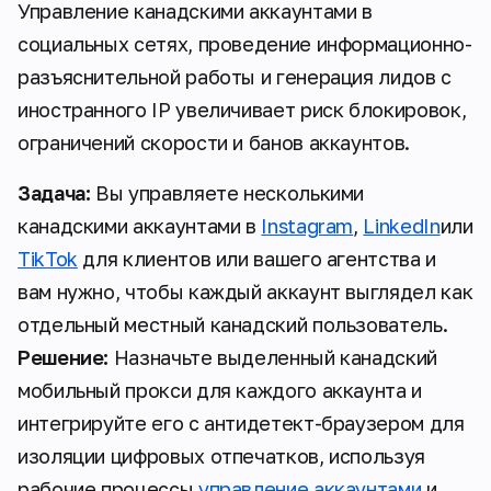
Управление канадскими аккаунтами в
социальных сетях, проведение информационно-
разъяснительной работы и генерация лидов с
иностранного IP увеличивает риск блокировок,
ограничений скорости и банов аккаунтов.
Задача:
Вы управляете несколькими
канадскими аккаунтами в
Instagram
,
LinkedIn
или
TikTok
для клиентов или вашего агентства и
вам нужно, чтобы каждый аккаунт выглядел как
отдельный местный канадский пользователь.
Решение:
Назначьте выделенный канадский
мобильный прокси для каждого аккаунта и
интегрируйте его с антидетект-браузером для
изоляции цифровых отпечатков, используя
рабочие процессы
управление аккаунтами
и