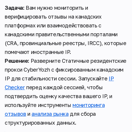
Задача:
Вам нужно мониторить и
верифицировать отзывы на канадских
платформах или взаимодействовать с
канадскими правительственными порталами
(CRA, провинциальные реестры, IRCC), которые
помечают иностранные IP.
Решение:
Разверните Статичные резидентские
прокси CyberYozh с фиксированным канадским
IP для стабильности сессии. Запускайте
IP
Checker
перед каждой сессией, чтобы
подтвердить оценку качества вашего IP, и
используйте инструменты
мониторинга
отзывов
и
анализа рынка
для сбора
структурированных данных.