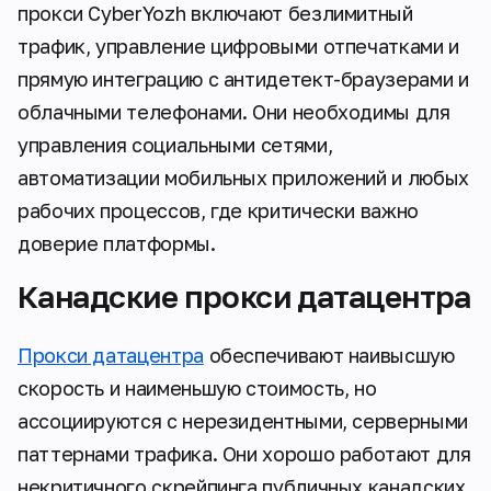
прокси CyberYozh включают безлимитный
трафик, управление цифровыми отпечатками и
прямую интеграцию с антидетект-браузерами и
облачными телефонами. Они необходимы для
управления социальными сетями,
автоматизации мобильных приложений и любых
рабочих процессов, где критически важно
доверие платформы.
Канадские прокси датацентра
Прокси датацентра
обеспечивают наивысшую
скорость и наименьшую стоимость, но
ассоциируются с нерезидентными, серверными
паттернами трафика. Они хорошо работают для
некритичного скрейпинга публичных канадских