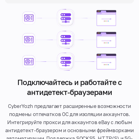
Подключайтесь и работайте с
антидетект-браузерами
CyberYozh предлагает расширенные возможности
подмены отпечатков ОС для изоляции аккаунтов.
Интегрируйте прокси для аккаунтов eBay с любым
антидетект-браузером и основными фреймворками
автоматизации. Поддержка SOCKS5, HTTP(S) и 5G-