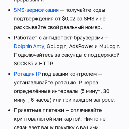
SMS-верификация
— получайте коды
подтверждения от $0,02 за SMS и не
раскрывайте свой реальный номер.
Работает с антидетект-браузерами —
Dolphin Anty
, GoLogin, AdsPower и MuLogin.
Подключайтесь за секунды с поддержкой
SOCKS5 и HTTP.
Ротация IP
под вашим контролем —
устанавливайте ротацию IP через
определённые интервалы (5 минут, 30
минут, 6 часов) или при каждом запросе.
Приватные платежи — оплачивайте
криптовалютой или картой. Ничто не
связывает вашу покупку с вашими