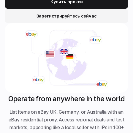
Купить прокси
Зарегистрируйтесь сейчас
Operate from anywhere in the world
List items on eBay UK, Germany, or Australia with an
eBay residential proxy. Access regional deals and test
markets, appearing like a local seller with IPs in 100+