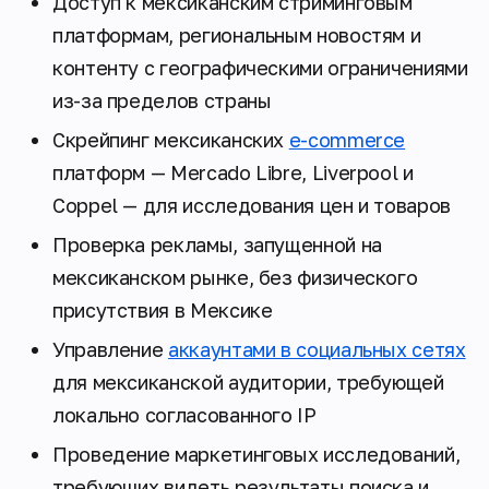
Доступ к мексиканским стриминговым
платформам, региональным новостям и
контенту с географическими ограничениями
из-за пределов страны
Скрейпинг мексиканских
e-commerce
платформ — Mercado Libre, Liverpool и
Coppel — для исследования цен и товаров
Проверка рекламы, запущенной на
мексиканском рынке, без физического
присутствия в Мексике
Управление
аккаунтами в социальных сетях
для мексиканской аудитории, требующей
локально согласованного IP
Проведение маркетинговых исследований,
требующих видеть результаты поиска и