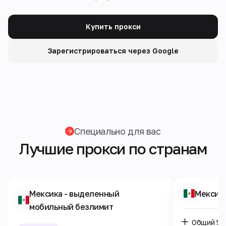
Купить прокси
Зарегистрироваться через Google
Специально для вас
Лучшие прокси по странам
Мексика
- выделенный
Мексик
мобильный безлимит
Общий 5G