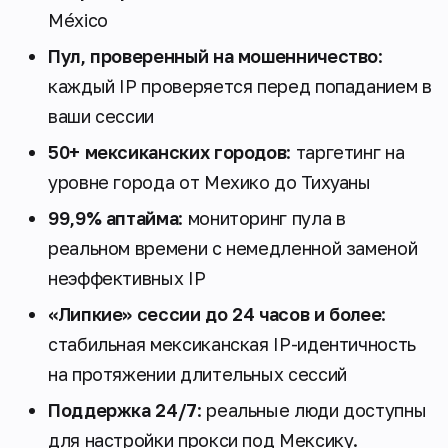
México
Пул, проверенный на мошенничество
:
каждый IP проверяется перед попаданием в
ваши сессии
50+ мексиканских городов
: таргетинг на
уровне города от Мехико до Тихуаны
99,9% аптайма
: мониторинг пула в
реальном времени с немедленной заменой
неэффективных IP
«Липкие» сессии до 24 часов и более
:
стабильная мексиканская IP-идентичность
на протяжении длительных сессий
Поддержка 24/7
: реальные люди доступны
для настройки прокси под Мексику.