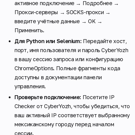
активное подключение → Подробнее →
Прокси-серверы → SOCKS-прокси →
введите учётные данные → OK →
Применить.
Для Python или Selenium:
Передайте хост,
порт, имя пользователя и пароль CyberYozh
в вашу сессию запроса или конфигурацию
ChromeOptions. Полные фрагменты кода
доступны в документации панели
управления.
Проверьте подключение:
Посетите IP
Checker от CyberYozh, чтобы убедиться, что
ваш активный IP соответствует выбранному
мексиканскому городу перед началом
сессии.