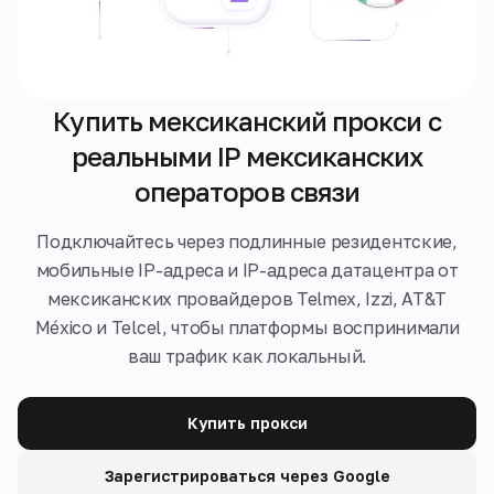
Купить мексиканский прокси с
реальными IP мексиканских
операторов связи
Подключайтесь через подлинные резидентские,
мобильные IP-адреса и IP-адреса датацентра от
мексиканских провайдеров Telmex, Izzi, AT&T
México и Telcel, чтобы платформы воспринимали
ваш трафик как локальный.
Купить прокси
Зарегистрироваться через Google