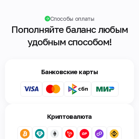
Способы оплаты
Пополняйте баланс любым
удобным способом!
Банковские карты
Криптовалюта