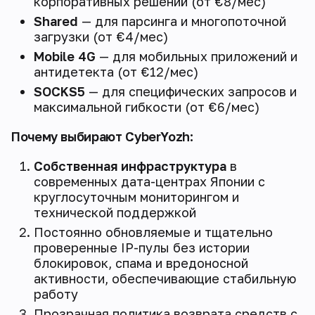
корпоративных решений (от €8/мес)
Shared
— для парсинга и многопоточной
загрузки (от €4/мес)
Mobile 4G
— для мобильных приложений и
антидетекта (от €12/мес)
SOCKS5
— для специфических запросов и
максимальной гибкости (от €6/мес)
Почему выбирают CyberYozh:
Собственная инфраструктура
в
современных дата-центрах Японии с
круглосуточным мониторингом и
технической поддержкой
Постоянно обновляемые и тщательно
проверенные IP-пулы без истории
блокировок, спама и вредоносной
активности, обеспечивающие стабильную
работу
Прозрачная политика возврата средств с