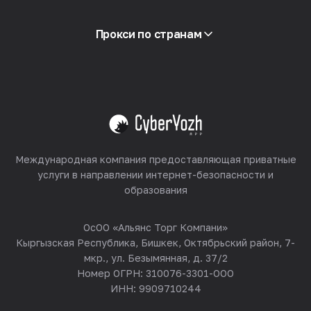
Глоссарий
Смотреть все
Партнёрская программа
Прокси по странам
Реселлинг
Хостинг оборудования
Смотреть все
Международная компания предоставляющая приватные
услуги в направлении интернет-безопасности и
образования
ОсОО «Альянс Торг Компани»
Кыргызская Республика, Бишкек, Октябрьский район, 7-
мкр., ул. Безымянная, д. 37/2
Номер ОГРН: 310076-3301-ООО
ИНН: 9909710244